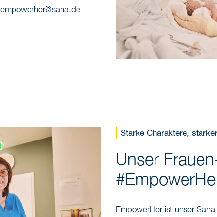
aempowerher@sana.de
Starke Charaktere, starke
Unser Frauen
#EmpowerHe
EmpowerHer ist unser Sana