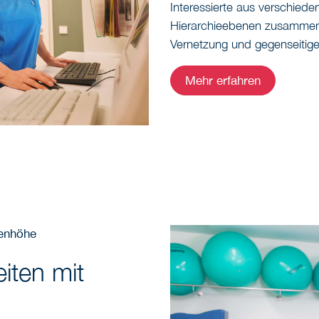
Interessierte aus verschied
Hierarchieebenen zusammenb
Vernetzung und gegenseitige
Mehr erfahren
genhöhe
eiten mit