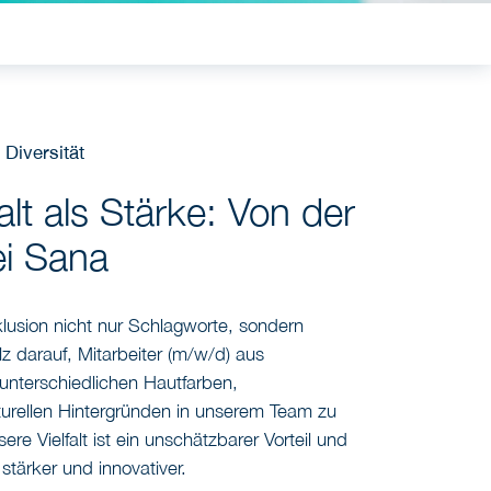
 Diversität
falt als Stärke: Von der
ei Sana
nklusion nicht nur Schlagworte, sondern
olz darauf, Mitarbeiter (m/w/d) aus
unterschiedlichen Hautfarben,
urellen Hintergründen in unserem Team zu
e Vielfalt ist ein unschätzbarer Vorteil und
tärker und innovativer.