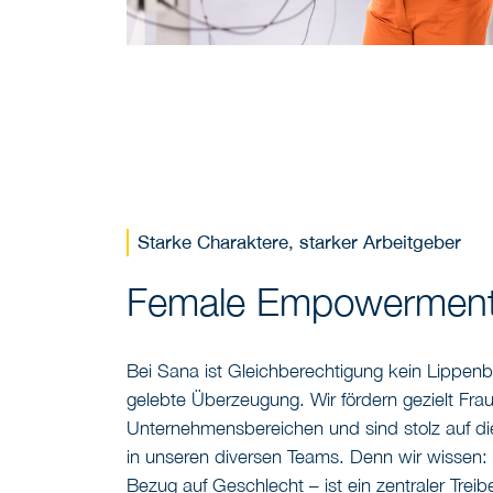
Starke Charaktere, starker Arbeitgeber
Female Empowerment
Bei Sana ist Gleichberechtigung kein Lippenb
gelebte Überzeugung. Wir fördern gezielt Frau
Unternehmensbereichen und sind stolz auf di
in unseren diversen Teams. Denn wir wissen: V
Bezug auf Geschlecht – ist ein zentraler Treiber