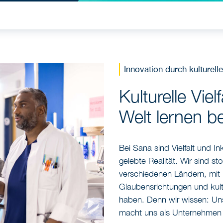
Innovation durch kulturelle
Kulturelle Viel
Welt lernen b
Bei Sana sind Vielfalt und I
gelebte Realität. Wir sind st
verschiedenen Ländern, mit 
Glaubensrichtungen und kult
haben. Denn wir wissen: Unser
macht uns als Unternehmen s