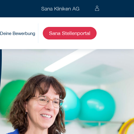
Sana Kliniken AG
Sana Stellenportal
Deine Bewerbung