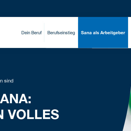
Dein Beruf
Berufseinstieg
Sana als Arbeitgeber
en sind
SANA:
N VOLLES