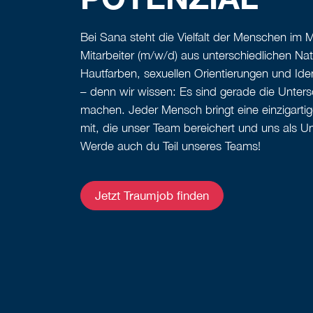
Bei Sana steht die Vielfalt der Menschen im M
Mitarbeiter (m/w/d) aus unterschiedlichen Na
Hautfarben, sexuellen Orientierungen und Ide
– denn wir wissen: Es sind gerade die Unters
machen. Jeder Mensch bringt eine einzigarti
mit, die unser Team bereichert und uns als U
Werde auch du Teil unseres Teams!
Jetzt Traumjob finden