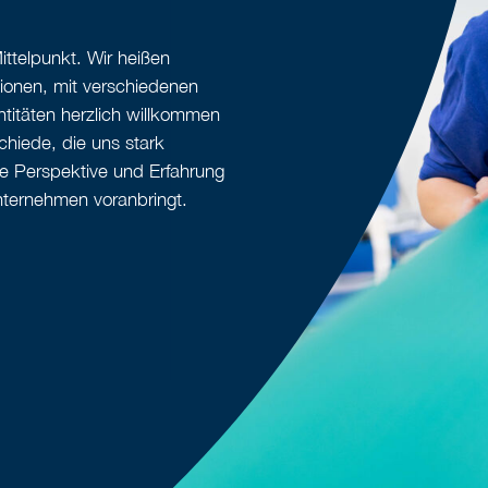
ittelpunkt. Wir heißen
tionen, mit verschiedenen
ntitäten herzlich willkommen
chiede, die uns stark
ge Perspektive und Erfahrung
nternehmen voranbringt.