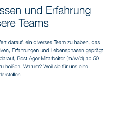
issen und Erfahrung
sere Teams
ert darauf, ein diverses Team zu haben, das
iven, Erfahrungen und Lebensphasen geprägt
r darauf, Best Ager-Mitarbeiter (m/w/d) ab 50
u heißen. Warum? Weil sie für uns eine
arstellen.