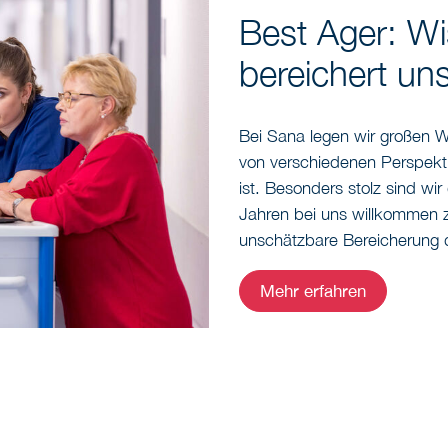
Best Ager: W
bereichert un
Bei Sana legen wir großen W
von verschiedenen Perspekt
ist. Besonders stolz sind wi
Jahren bei uns willkommen z
unschätzbare Bereicherung d
Mehr erfahren