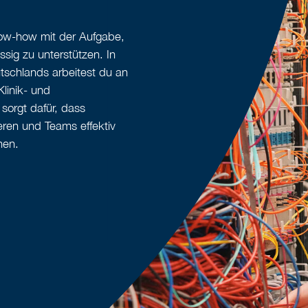
now-how mit der Aufgabe,
sig zu unterstützen. In
schlands arbeitest du an
linik- und
 sorgt dafür, dass
ieren und Teams effektiv
nen.