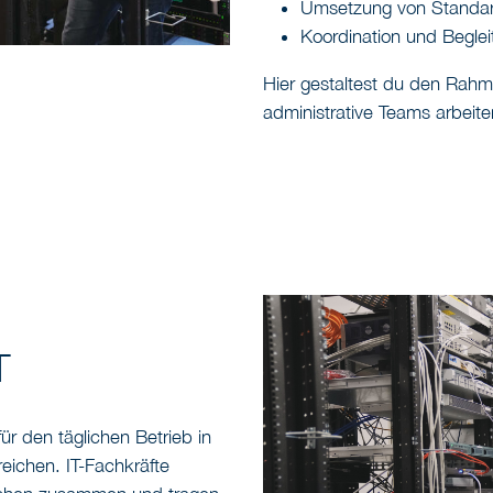
Umsetzung von Standard
Koordination und Begle
Hier gestaltest du den Rahm
administrative Teams arbeit
T
für den täglichen Betrieb in
reichen. IT-Fachkräfte