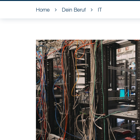
Home
Dein Beruf
IT