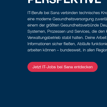
IT-Berufe bei Sana verbinden technisches K
eine moderne Gesundheitsversorgung zuverläs
einem der größten Gesundheitsverbünde Deut
Systemen, Prozessen und Services, die den K
Verwaltungsbetrieb stabil halten. Deine Arbeit
Informationen sicher fließen, Abläufe funktion
arbeiten können – bundesweit, in allen Regio
Jetzt IT-Jobs bei Sana entdecken