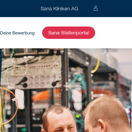
Sana Kliniken AG
Sana Stellenportal
Deine Bewerbung