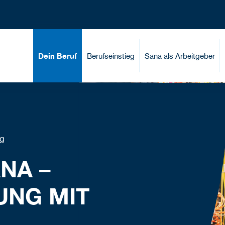
Dein Beruf
Berufseinstieg
Sana als Arbeitgeber
ng
ANA –
NG MIT