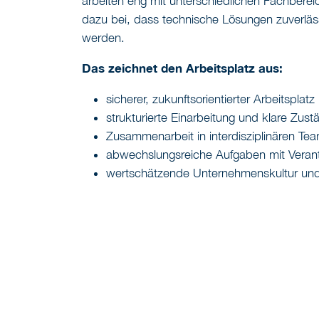
arbeiten eng mit unterschiedlichen Fachber
dazu bei, dass technische Lösungen zuverläs
werden.
Das zeichnet den Arbeitsplatz aus:
sicherer, zukunftsorientierter Arbeitspl
strukturierte Einarbeitung und klare Zust
Zusammenarbeit in interdisziplinären Te
abwechslungsreiche Aufgaben mit Veran
wertschätzende Unternehmenskultur und l