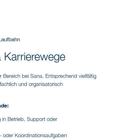
-Laufbahn
 Karrierewege
ger Bereich bei Sana. Entsprechend vielfältig
fachlich und organisatorisch
ade:
g in Betrieb, Support oder
 oder Koordinationsaufgaben