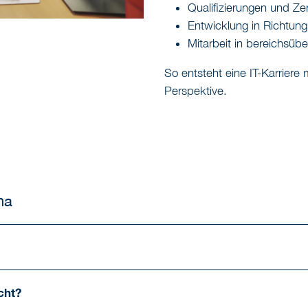
Qualifizierungen und Zer
Entwicklung in Richtun
Mitarbeit in bereichsüb
So entsteht eine IT-Karriere 
Perspektive.
na
cht?