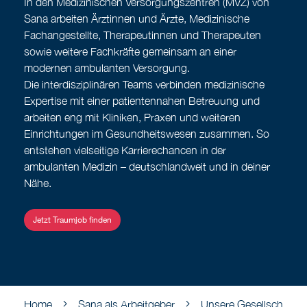
In den Medizinischen Versorgungszentren (MVZ) von
Sana arbeiten Ärztinnen und Ärzte, Medizinische
Fachangestellte, Therapeutinnen und Therapeuten
sowie weitere Fachkräfte gemeinsam an einer
modernen ambulanten Versorgung.
Die interdisziplinären Teams verbinden medizinische
Expertise mit einer patientennahen Betreuung und
arbeiten eng mit Kliniken, Praxen und weiteren
Einrichtungen im Gesundheitswesen zusammen. So
entstehen vielseitige Karrierechancen in der
ambulanten Medizin – deutschlandweit und in deiner
Nähe.
Jetzt Traumjob finden
Home
Sana als Arbeitgeber
Unsere Gesellschaften