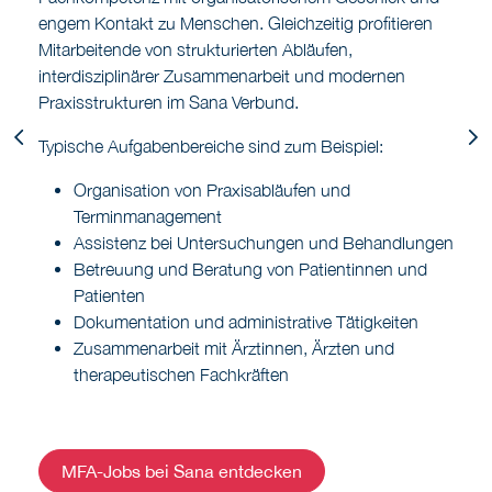
engem Kontakt zu Menschen. Gleichzeitig profitieren
Mitarbeitende von strukturierten Abläufen,
interdisziplinärer Zusammenarbeit und modernen
Praxisstrukturen im Sana Verbund.
Previous
N
Typische Aufgabenbereiche sind zum Beispiel:
Organisation von Praxisabläufen und
Terminmanagement
Assistenz bei Untersuchungen und Behandlungen
Betreuung und Beratung von Patientinnen und
Patienten
Dokumentation und administrative Tätigkeiten
Zusammenarbeit mit Ärztinnen, Ärzten und
therapeutischen Fachkräften
MFA-Jobs bei Sana entdecken