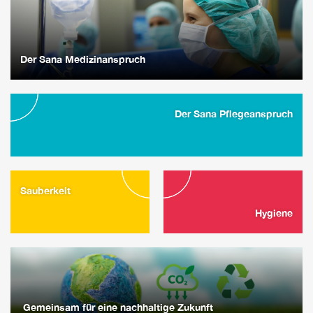
Der Sana Medizinanspruch
Der Sana Pflegeanspruch
Sauberkeit
Hygiene
Gemeinsam für eine nachhaltige Zukunft