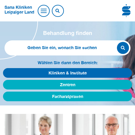
Sana Kliniken
Leipziger Land
Behandlung finden
Wählen Sie dann den Bereich:
Kliniken & Institute
Zentren
Facharztpraxen