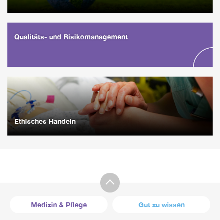
Qualitäts- und Risikomanagement
Ethisches Handeln
Medizin & Pflege
Gut zu wissen