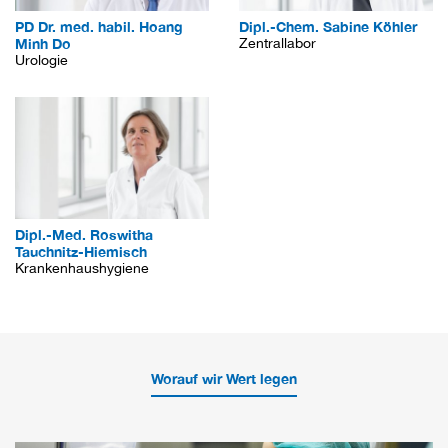
PD Dr. med. habil. Hoang
Dipl.-Chem. Sabine Köhler
Minh Do
Zentrallabor
Urologie
Dipl.-Med. Roswitha
Tauchnitz-Hiemisch
Krankenhaushygiene
Worauf wir Wert legen