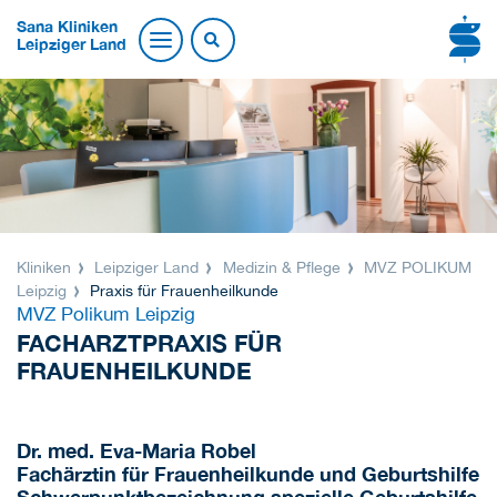
Sana Kliniken
Leipziger Land
Kliniken
Leipziger Land
Medizin & Pflege
MVZ POLIKUM
Leipzig
Praxis für Frauenheilkunde
MVZ Polikum Leipzig
FACHARZTPRAXIS FÜR
FRAUENHEILKUNDE
Dr. med. Eva-Maria Robel
Fachärztin für Frauenheilkunde und Geburtshilfe