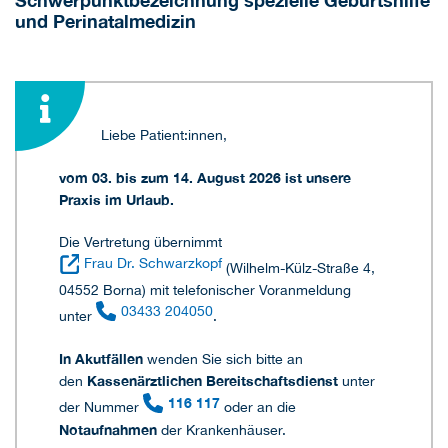
Schwerpunktbezeichnung spezielle Geburtshilfe
und Perinatalmedizin
Liebe Patient:innen,
vom 03. bis zum 14. August 2026 ist unsere
Praxis im Urlaub.
Die Vertretung übernimmt
Frau Dr. Schwarzkopf
(Wilhelm-Külz-Straße 4,
04552 Borna) mit telefonischer Voranmeldung
03433 204050
unter
.
In Akutfällen
wenden Sie sich bitte an
Kassenärztlichen Bereitschaftsdienst
den
unter
116 117
der Nummer
oder an die
Notaufnahmen
der Krankenhäuser.