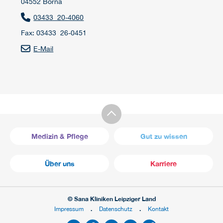
04552 Borna
03433 20-4060
Fax: 03433 26-0451
E-Mail
Medizin & Pflege
Gut zu wissen
Über uns
Karriere
© Sana Kliniken Leipziger Land
Impressum
Datenschutz
Kontakt