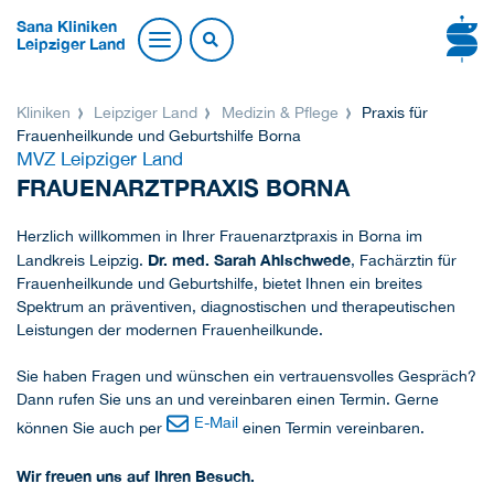
Sana Kliniken
Leipziger Land
Kliniken
Leipziger Land
Medizin & Pflege
Praxis für
Frauenheilkunde und Geburtshilfe Borna
MVZ Leipziger Land
FRAUENARZTPRAXIS BORNA
Herzlich willkommen in Ihrer Frauenarztpraxis in Borna im
Dr. med. Sarah Ahlschwede
Landkreis Leipzig.
, Fachärztin für
Frauenheilkunde und Geburtshilfe, bietet Ihnen ein breites
Spektrum an präventiven, diagnostischen und therapeutischen
Leistungen der modernen Frauenheilkunde.
Sie haben Fragen und wünschen ein vertrauensvolles Gespräch?
Dann rufen Sie uns an und vereinbaren einen Termin. Gerne
E-Mail
können Sie auch per
einen Termin vereinbaren.
Wir freuen uns auf Ihren Besuch.