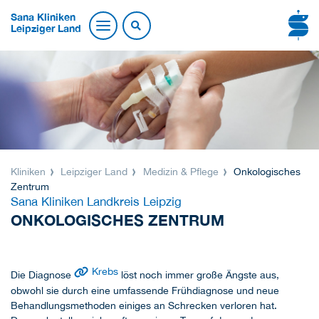
Sana Kliniken
Leipziger Land
Kliniken
Leipziger Land
Medizin & Pflege
Onkologisches
Zentrum
Sana Kliniken Landkreis Leipzig
ONKOLOGISCHES ZENTRUM
Krebs
Die Diagnose
löst noch immer große Ängste aus,
obwohl sie durch eine umfassende Frühdiagnose und neue
Behandlungsmethoden einiges an Schrecken verloren hat.