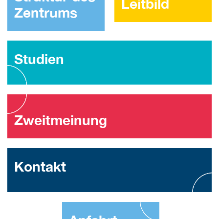
Leitbild
Zentrums
Studien
Zweitmeinung
Kontakt