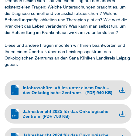
Dennoch stellen sich – oft von einem Tag auf den anderen –
existenziellen Fragen: Welche Untersuchungen braucht es, um
die Diagnose schnell und verlässlich abzusichern? Welche
Behandlungsmöglichkeiten und Therapien gibt es? Wie wird die
Krankheit das Leben verändern? Was kann man selbst tun, um
die Behandlung im Krankenhaus wirksam zu unterstützen?
Diese und andere Fragen möchten wir Ihnen beantworten und
Ihnen einen Überblick über das Leistungsspektrum des
Onkologischen Zentrums an den Sana Kliniken Landkreis Leipzig
geben.
Infobroschüre: »Alles unter einem Dach –
(PDF, 940 KB)
das Onkologische Zentrum«
Jahresbericht 2025 für das Onkologische
(PDF, 758 KB)
Zentrum
Jahresbericht 2024 für das Onkologische