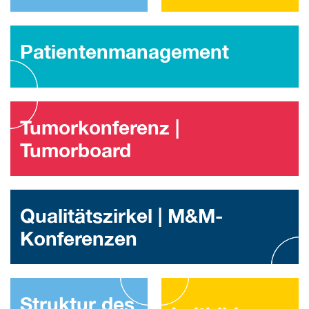
Patientenmanagement
Tumorkonferenz |
Tumorboard
Qualitätszirkel | M&M-
Konferenzen
Struktur des