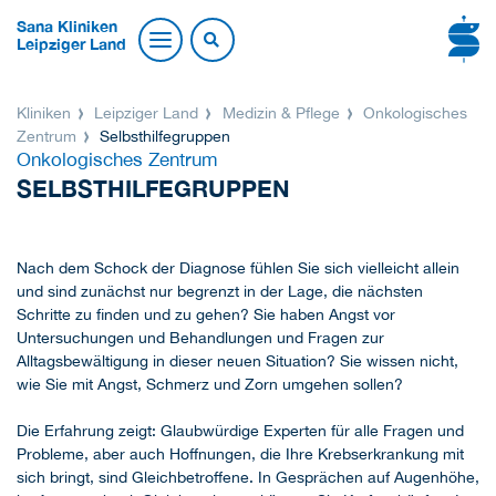
Sana Kliniken
Leipziger Land
Kliniken
Leipziger Land
Medizin & Pflege
Onkologisches
Zentrum
Selbsthilfegruppen
Onkologisches Zentrum
SELBSTHILFEGRUPPEN
Nach dem Schock der Diagnose fühlen Sie sich vielleicht allein
und sind zunächst nur begrenzt in der Lage, die nächsten
Schritte zu finden und zu gehen? Sie haben Angst vor
Untersuchungen und Behandlungen und Fragen zur
Alltagsbewältigung in dieser neuen Situation? Sie wissen nicht,
wie Sie mit Angst, Schmerz und Zorn umgehen sollen?
Die Erfahrung zeigt: Glaubwürdige Experten für alle Fragen und
Probleme, aber auch Hoffnungen, die Ihre Krebserkrankung mit
sich bringt, sind Gleichbetroffene. In Gesprächen auf Augenhöhe,