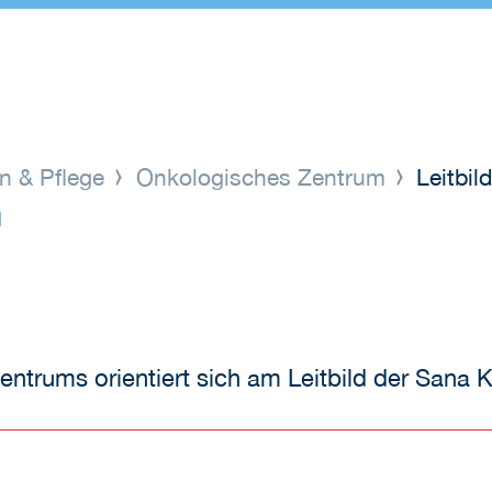
n & Pflege
Onkologisches Zentrum
Leitbild
m
ntrums orientiert sich am Leitbild der Sana K