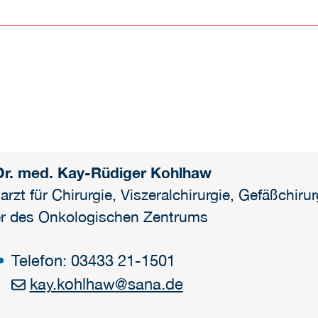
r. med. Kay-Rüdiger Kohlhaw
arzt für Chirurgie, Viszeralchirurgie, Gefäßchirur
er des Onkologischen Zentrums
Telefon: 03433 21-1501
kay.kohlhaw
@
sana.de