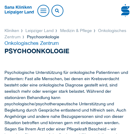
Sana Kliniken
Leipziger Land
Kliniken
Leipziger Land
Medizin & Pflege
Onkologisches
Zentrum
Psychoonkologie
Onkologisches Zentrum
PSYCHOONKOLOGIE
Psychologische Unterstützung für onkologische Patientinnen und
Patienten: Fast alle Menschen, bei denen ein Krebsverdacht
besteht oder eine onkologische Diagnose gestellt wird, sind
seelisch mehr oder weniger stark belastet. Während der
stationären Behandlung kann
psychologische/psychotherapeutische Unterstützung und
Begleitung durch Gespräche entlastend und hilfreich sein. Auch
Angehörige und andere nahe Bezugspersonen sind von dieser
Situation betroffen und können gern mit einbezogen werden.
Sagen Sie Ihrem Arzt oder einer Pflegekraft Bescheid – wir