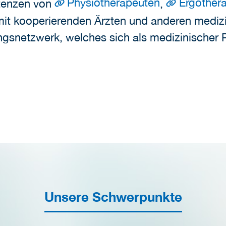
Physiotherapeuten
Ergother
etenzen von
,
it kooperierenden Ärzten und anderen medizin
ngsnetzwerk, welches sich als medizinischer 
Unsere Schwerpunkte