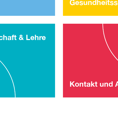
Gesundheitss
haft & Lehre
Kontakt und 