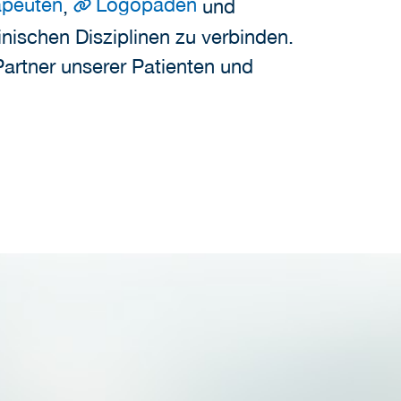
apeuten
Logopäden
,
und
ischen Disziplinen zu verbinden.
Partner unserer Patienten und