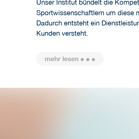
Unser Institut bündelt die Komp
Sportwissenschaftlern um diese m
Dadurch entsteht ein Dienstleistu
Kunden versteht.
mehr lesen