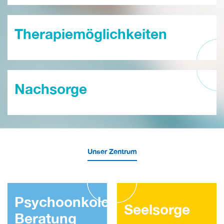
Therapiemöglichkeiten
Nachsorge
Unser Zentrum
Psychoonkologische
Seelsorge
Beratung