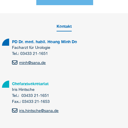
Kontakt
PD Dr. med. habil. Hoang Minh Do
Facharzt für Urologie
Tel.: 03433 21-1651
minh
@
sana.de
Chefarztsekretariat
Iris Hintsche
Tel.: 03433 21-1651
Fax.: 03433 21-1653
iris.hintsche
@
sana.de