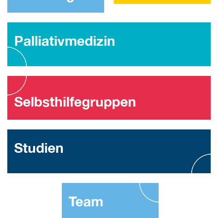
Palliativmedizin
Selbsthilfegruppen
Studien
Team