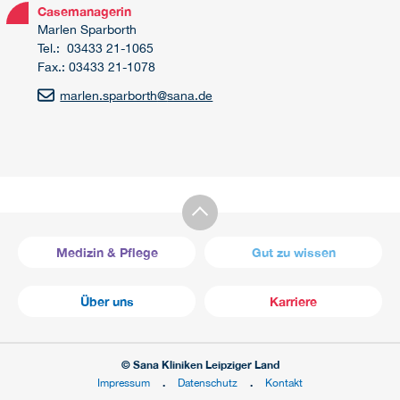
Casemanagerin
Marlen Sparborth
Tel.: 03433 21-1065
Fax.: 03433 21-1078
marlen.sparborth
@
sana.de
Medizin & Pflege
Gut zu wissen
Über uns
Karriere
© Sana Kliniken Leipziger Land
Impressum
Datenschutz
Kontakt