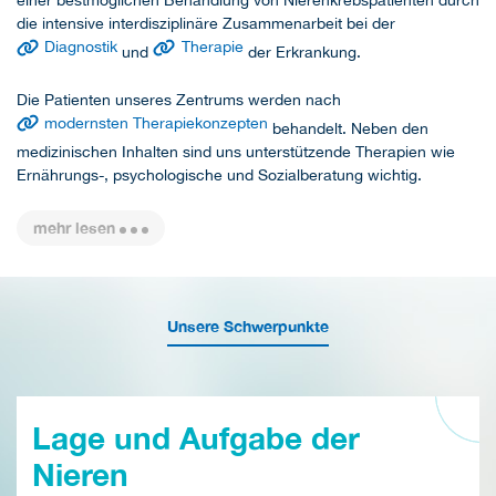
einer bestmöglichen Behandlung von Nierenkrebspatienten durch
die intensive interdisziplinäre Zusammenarbeit bei der
Diagnostik
Therapie
und
der Erkrankung.
Die Patienten unseres Zentrums werden nach
modernsten Therapiekonzepten
behandelt. Neben den
medizinischen Inhalten sind uns unterstützende Therapien wie
Ernährungs-, psychologische und Sozialberatung wichtig.
mehr lesen
Unsere Schwerpunkte
Lage und Aufgabe der
Nieren