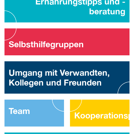
Ernährungstipps und -
beratung
Selbsthilfegruppen
Umgang mit Verwandten,
Kollegen und Freunden
Team
Kooperationsp