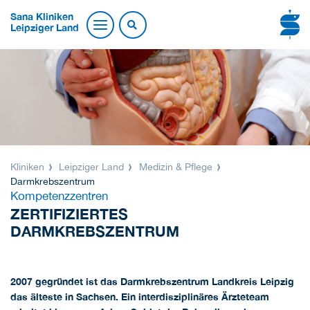
Sana Kliniken
Leipziger Land
Kliniken
Leipziger Land
Medizin & Pflege
Darmkrebszentrum
Kompetenzzentren
ZERTIFIZIERTES
DARMKREBSZENTRUM
2007 gegründet ist das Darmkrebszentrum Landkreis Leipzig
das älteste in Sachsen. Ein interdisziplinäres Ärzteteam