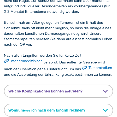
nicht die Regel. Zur Schutz der Darmnaht kann aber manchmal
aufgrund individueller Besonderheiten ein vorübergehendes (für
2-3 Monate) Enterostoma notwendig werden.
Bei sehr nah am After gelegenen Tumoren ist ein Erhalt des
Schließmuskels oft nicht mehr möglich, so dass die Anlage eines
dauerhaften künstlichen Darmausgangs nötig wird. Unsere
Stomatherapeuten bereiten Sie dann auf ein fast normales Leben
nach der OP vor.
Nach allen Eingriffen werden Sie für kurze Zeit
intensivmedizinisch
versorgt. Das entfernte Gewebe wird
Tumorstadium
nach der Operation genau untersucht, um das
und die Ausbreitung der Erkrankung exakt bestimmen zu können.
Welche Komplikationen können auftreten?
Womit muss ich nach dem Eingriff rechnen?