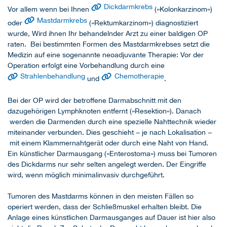
Dickdarmkrebs
Vor allem wenn bei Ihnen
(»Kolonkarzinom«)
Mastdarmkrebs
oder
(»Rektumkarzinom«) diagnostiziert
wurde, Wird ihnen Ihr behandelnder Arzt zu einer baldigen OP
raten. Bei bestimmten Formen des Mastdarmkrebses setzt die
Medizin auf eine sogenannte neoadjuvante Therapie: Vor der
Operation erfolgt eine Vorbehandlung durch eine
Strahlenbehandlung
Chemotherapie
und
.
Bei der OP wird der betroffene Darmabschnitt mit den
dazugehörigen Lymphknoten entfernt (»Resektion«). Danach
werden die Darmenden durch eine spezielle Nahttechnik wieder
miteinander verbunden. Dies geschieht − je nach Lokalisation −
mit einem Klammernahtgerät oder durch eine Naht von Hand.
Ein künstlicher Darmausgang (»Enterostoma«) muss bei Tumoren
des Dickdarms nur sehr selten angelegt werden. Der Eingriffe
wird, wenn möglich minimalinvasiv durchgeführt.
Tumoren des Mastdarms können in den meisten Fällen so
operiert werden, dass der Schließmuskel erhalten bleibt. Die
Anlage eines künstlichen Darmausganges auf Dauer ist hier also