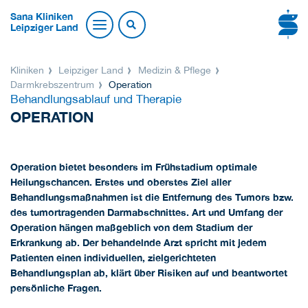
Sana Kliniken
Leipziger Land
Kliniken
Leipziger Land
Medizin & Pflege
Darmkrebszentrum
Operation
Behandlungsablauf und Therapie
OPERATION
Operation bietet besonders im Frühstadium optimale
Heilungschancen. Erstes und oberstes Ziel aller
Behandlungsmaßnahmen ist die Entfernung des Tumors bzw.
des tumortragenden Darmabschnittes. Art und Umfang der
Operation hängen maßgeblich von dem Stadium der
Erkrankung ab. Der behandelnde Arzt spricht mit jedem
Patienten einen individuellen, zielgerichteten
Behandlungsplan ab, klärt über Risiken auf und beantwortet
persönliche Fragen.