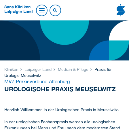
Sana Kliniken
Leipziger Land
Kliniken
Leipziger Land
Medizin & Pflege
Praxis für
Urologie Meuselwitz
MVZ Praxisverbund Altenburg
UROLOGISCHE PRAXIS MEUSELWITZ
Herzlich Willkommen in der Urologischen Praxis in Meuselwitz.
In der urologischen Facharztpraxis werden alle urologischen
Erkrankungen bei Mann und Frau nach dem modernsten Stand