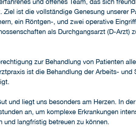
n erfahrenes und offenes Team, das sich freu
Ziel ist die vollständige Genesung unserer Pa
n, ein Röntgen-, und zwei operative Eingrif
nossenschaften als Durchgangsarzt (D-Arzt) 
erechtigung zur Behandlung von Patienten alle
tpraxis ist die Behandlung der Arbeits- und 
gt.
ut und liegt uns besonders am Herzen. In der 
stunden an, um komplexe Erkrankungen intens
n und langfristig betreuen zu können.