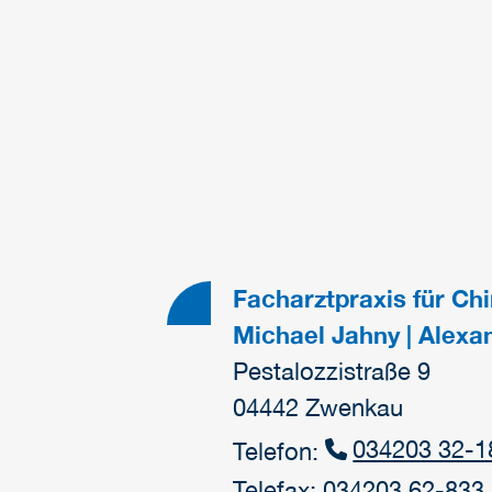
Facharztpraxis für Ch
Michael Jahny | Alex
Pestalozzistraße 9
04442 Zwenkau
034203 32-1
Telefon:
Telefax: 034203 62-833