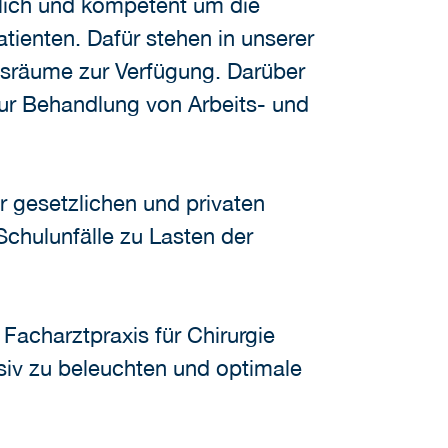
ndlich und kompetent um die
tienten. Dafür stehen in unserer
fsräume zur Verfügung. Darüber
zur Behandlung von Arbeits- und
r gesetzlichen und privaten
Schulunfälle zu Lasten der
Facharztpraxis für Chirurgie
iv zu beleuchten und optimale