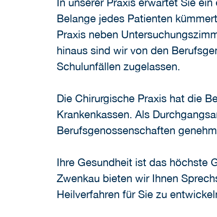
In unserer Praxis erwartet Sie ei
Belange jedes Patienten kümmert. 
Praxis neben Untersuchungszimmer
hinaus sind wir von den Berufsge
Schulunfällen zugelassen.
Die Chirurgische Praxis hat die B
Krankenkassen. Als Durchgangsarz
Berufsgenossenschaften genehmi
Ihre Gesundheit ist das höchste G
Zwenkau bieten wir Ihnen Sprech
Heilverfahren für Sie zu entwickel