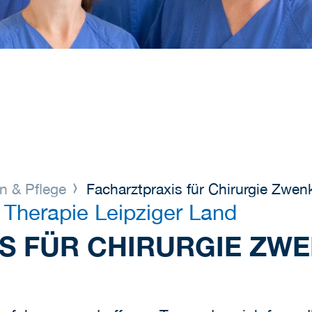
n & Pflege
Facharztpraxis für Chirurgie Zwen
 Therapie Leipziger Land
S FÜR CHIRURGIE ZW