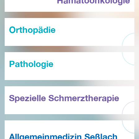
Hämatoonkologie
Orthopädie
Pathologie
Spezielle Schmerztherapie
Allgemeinmedizin Seßlach