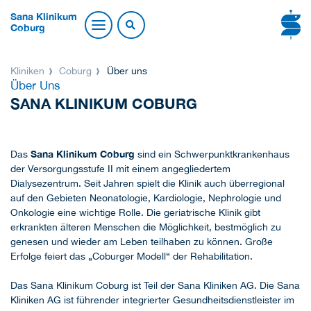
Sana Klinikum
Coburg
Kliniken
Coburg
Über uns
Über Uns
SANA KLINIKUM COBURG
Sana Klinikum Coburg
Das
sind ein Schwerpunktkrankenhaus
der Versorgungsstufe II mit einem angegliedertem
Dialysezentrum. Seit Jahren spielt die Klinik auch überregional
auf den Gebieten Neonatologie, Kardiologie, Nephrologie und
Onkologie eine wichtige Rolle. Die geriatrische Klinik gibt
erkrankten älteren Menschen die Möglichkeit, bestmöglich zu
genesen und wieder am Leben teilhaben zu können. Große
Erfolge feiert das „Coburger Modell“ der Rehabilitation.
Das Sana Klinikum Coburg ist Teil der Sana Kliniken AG. Die Sana
Kliniken AG ist führender integrierter Gesundheitsdienstleister im