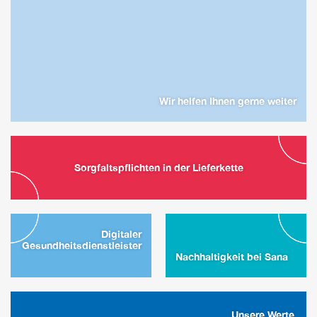
Wir helfen Ihnen gerne weiter
Sorgfaltspflichten in der Lieferkette
Digitaler
Gesundheitsdienstleister
Nachhaltigkeit bei Sana
Unsere Werte