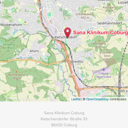
Sana Klinikum Coburg
Leaflet
| ©
OpenStreetMap
contributors
Sana Klinikum Coburg
Ketschendorfer Straße 33
96450 Coburg