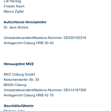
Lilli Herzog
Fridolin Rech
Marco Zipfel
Aufsichtsrat-Vorsitzender
Dr. Jens Schick
Umsatzsteueridentifikations-Nummer: DE203102316
Amtsgericht Coburg HRB 30 40
Herausgeber MVZ
MVZ Coburg GmbH
Ketschendorfer Str. 33
96450 Coburg
Umsatzsteueridentifikations-Nummer: DE414187300
Amtsgericht Coburg HRB 42 70
Geschäftsführerin