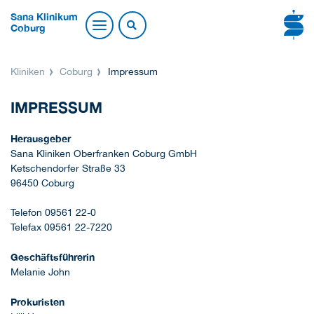
Sana Klinikum
Coburg
Kliniken
Coburg
Impressum
IMPRESSUM
Herausgeber
Sana Kliniken Oberfranken Coburg GmbH
Ketschendorfer Straße 33
96450 Coburg
Telefon 09561 22-0
Telefax 09561 22-7220
Geschäftsführerin
Melanie John
Prokuristen