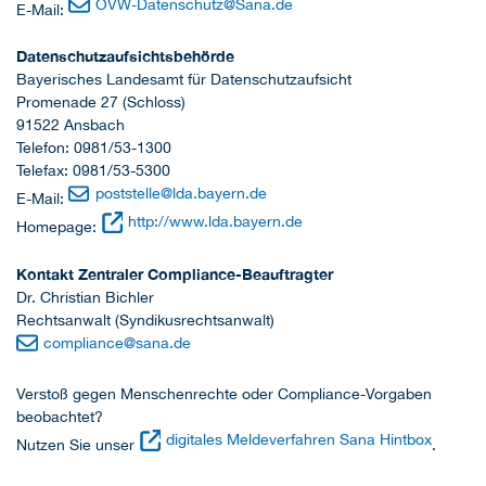
OVW-Datenschutz
@
Sana.de
E-Mail:
Datenschutzaufsichtsbehörde
Bayerisches Landesamt für Datenschutzaufsicht
Promenade 27 (Schloss)
91522 Ansbach
Telefon: 0981/53-1300
Telefax: 0981/53-5300
poststelle@lda.bayern.de
E-Mail:
http://www.lda.bayern.de
Homepage:
Kontakt Zentraler Compliance-Beauftragter
Dr. Christian Bichler
Rechtsanwalt (Syndikusrechtsanwalt)
compliance@sana.de
Verstoß gegen Menschenrechte oder Compliance-Vorgaben
beobachtet?
digitales Meldeverfahren Sana Hintbox
Nutzen Sie unser
.