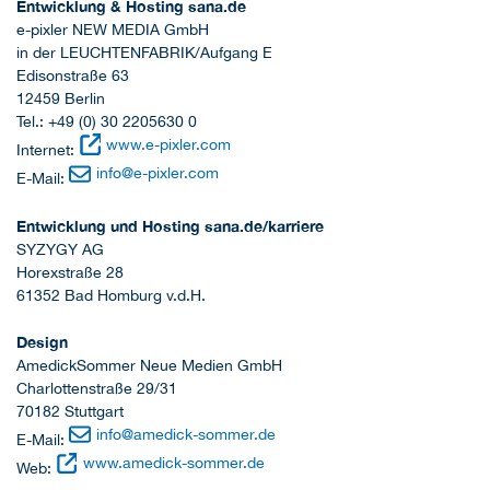
Entwicklung & Hosting sana.de
e-pixler NEW MEDIA GmbH
in der LEUCHTENFABRIK/Aufgang E
Edisonstraße 63
12459 Berlin
Tel.: +49 (0) 30 2205630 0
www.e-pixler.com
Internet:
info@e-pixler.com
E-Mail:
Entwicklung und Hosting sana.de/karriere
SYZYGY AG
Horexstraße 28
61352 Bad Homburg v.d.H.
Design
AmedickSommer Neue Medien GmbH
Charlottenstraße 29/31
70182 Stuttgart
info@amedick-sommer.de
E-Mail:
www.amedick-sommer.de
Web: