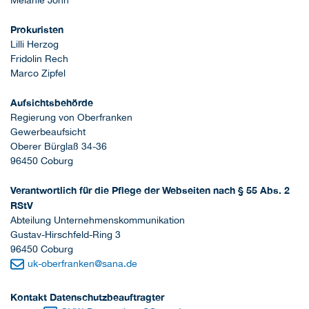
Melanie John
Prokuristen
Lilli Herzog
Fridolin Rech
Marco Zipfel
Aufsichtsbehörde
Regierung von Oberfranken
Gewerbeaufsicht
Oberer Bürglaß 34-36
96450 Coburg
Verantwortlich für die Pflege der Webseiten nach § 55 Abs. 2
RStV
Abteilung Unternehmenskommunikation
Gustav-Hirschfeld-Ring 3
96450 Coburg
uk-oberfranken
@
sana.de
Kontakt Datenschutzbeauftragter