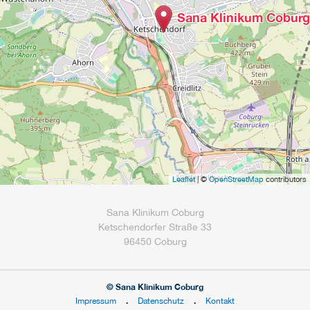
Sana Klinikum Coburg
Leaflet
| ©
OpenStreetMap
contributors
Sana Klinikum Coburg
Ketschendorfer Straße 33
96450 Coburg
© Sana Klinikum Coburg
Impressum
Datenschutz
Kontakt