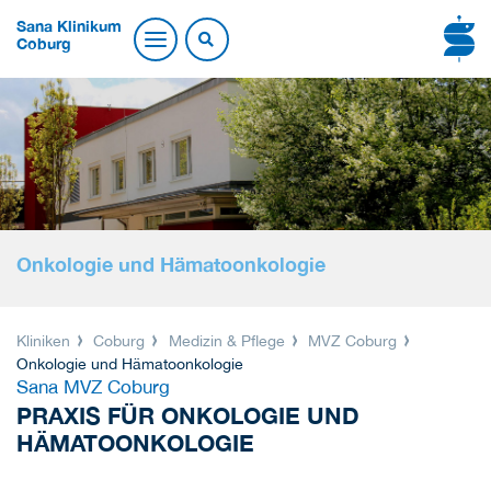
Sana Klinikum
Coburg
Onkologie und Hämatoonkologie
Kliniken
Coburg
Medizin & Pflege
MVZ Coburg
Onkologie und Hämatoonkologie
Sana MVZ Coburg
PRAXIS FÜR ONKOLOGIE UND
HÄMATOONKOLOGIE