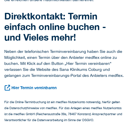
Direktkontakt: Termin
einfach online buchen -
und Vieles mehr!
Neben der telefonischen Terminvereinbarung haben Sie auch die
Möglichkeit, einen Termin über den Anbieter medflex online zu
buchen. Mit Klick auf den Button „Hier Termin vereinbaren“
verlassen Sie die Website des Sana Klinikums Coburg und
gelangen zum Terminvereinbarungs-Portal des Anbieters medflex.
Hier Termin vereinbaren
Für die Online-Terminbuchung ist ein medflex-Nutzerkonto notwendig, hierfür gelten
die Datenschutzhinweise von medflex. Für das Anlegen eines medflex Nutzerkontos
ist die medflex GmbH (Reichenaustraße 39a, 78467 Konstanz) Ansprechpartner und
Verantwortlicher für die Datenverarbeitung im Sinne der DSGVO.