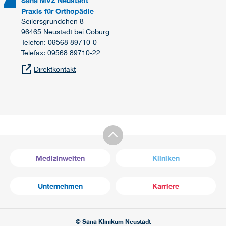
Sana MVZ Neustadt
Praxis für Orthopädie
Seilersgründchen 8
96465 Neustadt bei Coburg
Telefon: 09568 89710-0
Telefax: 09568 89710-22
Direktkontakt
Medizinwelten
Kliniken
Unternehmen
Karriere
© Sana Klinikum Neustadt