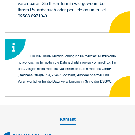
vereinbaren Sie Ihren Termin wie gewohnt bei
Ihrem Praxisbesuch oder per Telefon unter Tel.
09568 89710-0.
Für die Online-Terminbuchung ist ein medflex-Nutzerkonto
notwendig, hierfür gelten die Datenschutzhinweise von medflex. Für
das Anlegen eines medflex Nutzerkontos ist die medflex GmbH
(Reichenaustraße 39a, 78467 Konstanz) Ansprechpartner und
Verantwortlicher für die Datenverarbeitung im Sinne der DSGVO.
Kontakt