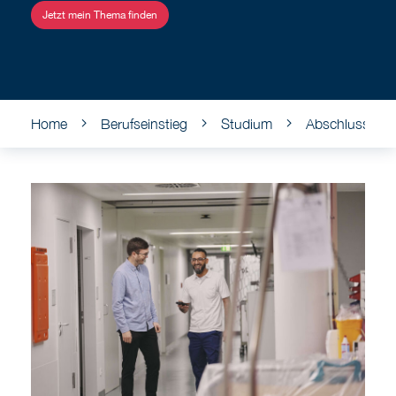
Jetzt mein Thema finden
Home
Berufseinstieg
Studium
Abschlussarbe