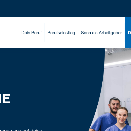
Dein Beruf
Berufseinstieg
Sana als Arbeitgeber
D
NE
reuen uns auf deine