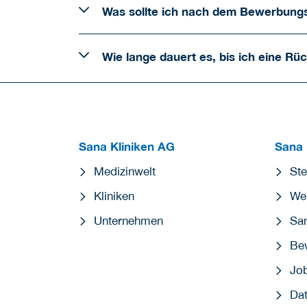
Was sollte ich nach dem Bewerbung
Wie lange dauert es, bis ich eine R
Sana Kliniken AG
Sana 
Medizinwelt
Ste
Kliniken
Wei
Unternehmen
San
Be
Jo
Dat