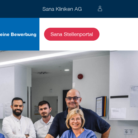
Sana Kliniken AG
Sana Stellenportal
eine Bewerbung