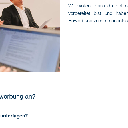
Wir wollen, dass du optim
vorbereitet bist und haben
Bewerbung zusammengefass
ewerbung an?
unterlagen?