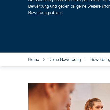
Bewerbung und geben dir gerne weitere Info
Bewerbungsablauf.
Home
Deine Bewerbung
Bewerbung