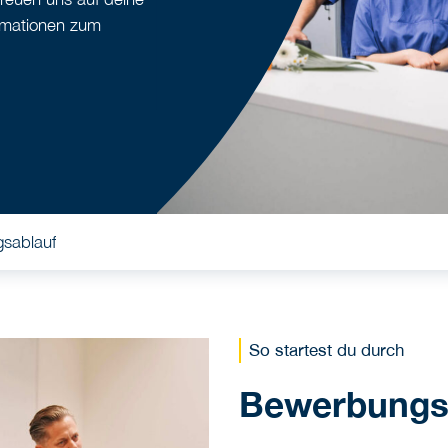
rmationen zum
sablauf
So startest du durch
Bewerbungs