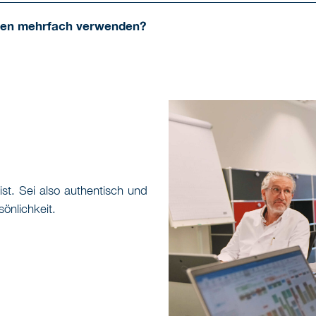
gen mehrfach verwenden?
st. Sei also authentisch und
sönlichkeit.