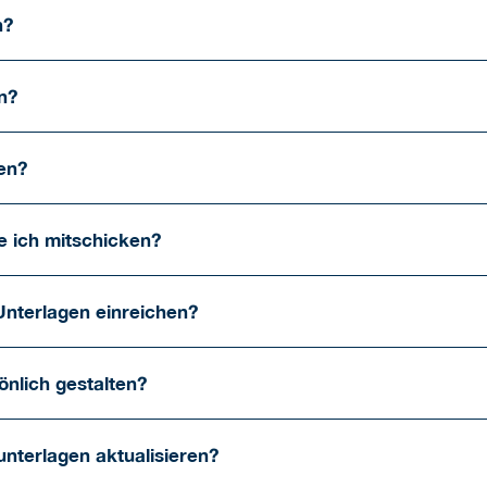
n?
n?
en?
e ich mitschicken?
Unterlagen einreichen?
nlich gestalten?
unterlagen aktualisieren?