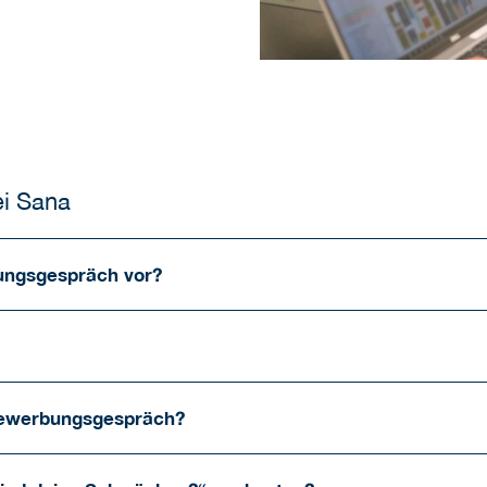
ei Sana
bungsgespräch vor?
 Bewerbungsgespräch?