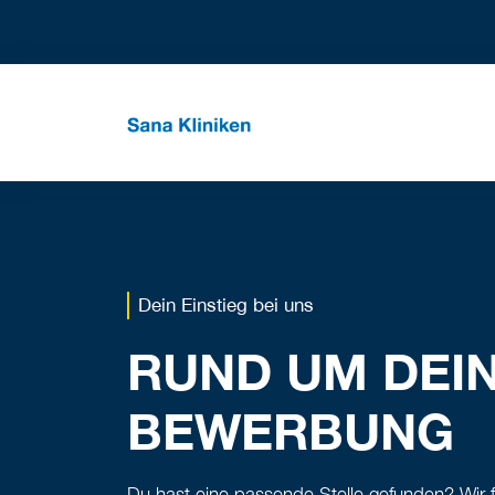
Dein Einstieg bei uns
RUND UM DEI
BEWERBUNG
Du hast eine passende Stelle gefunden? Wir f