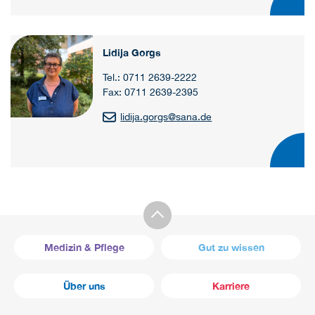
Lidija Gorgs
Tel.: 0711 2639-2222
Fax: 0711 2639-2395
lidija.gorgs
@
sana.de
Medizin & Pflege
Gut zu wissen
Über uns
Karriere