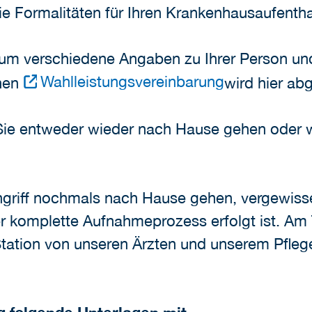
e Formalitäten für Ihren Krankenhausaufenthal
 um verschiedene Angaben zu Ihrer Person und
Wahlleistungsvereinbarung
chen
wird hier ab
n Sie entweder wieder nach Hause gehen oder
ngriff nochmals nach Hause gehen, vergewisser
 komplette Aufnahmeprozess erfolgt ist. Am
 Station von unseren Ärzten und unserem Pfle