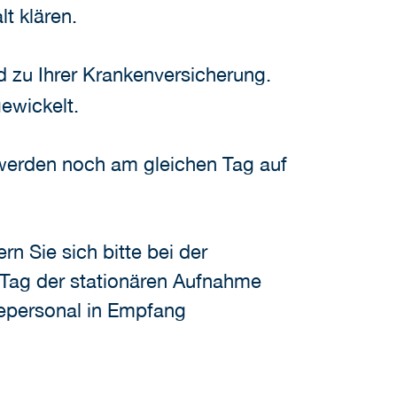
t klären.
 zu Ihrer Krankenversicherung.
gewickelt.
 werden noch am gleichen Tag auf
n Sie sich bitte bei der
 Tag der stationären Aufnahme
gepersonal in Empfang