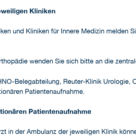
eweiligen Kliniken
niken und Kliniken für Innere Medizin melden S
rthopädie wenden Sie sich bitte an die zentr
HNO-Belegabteilung, Reuter-Klinik Urologie, 
tationären Patientenaufnahme.
tationären Patientenaufnahme
zt in der Ambulanz der jeweiligen Klinik kön