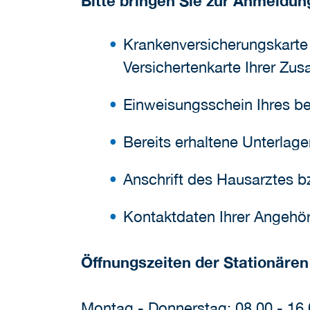
Bitte bringen Sie zur Anmeldun
Krankenversicherungskarte 
Versichertenkarte Ihrer Zus
Einweisungsschein Ihres b
Bereits erhaltene Unterlag
Anschrift des Hausarztes b
Kontaktdaten Ihrer Angehö
Öffnungszeiten der Stationäre
Montag - Donnerstag: 08.00 - 16.