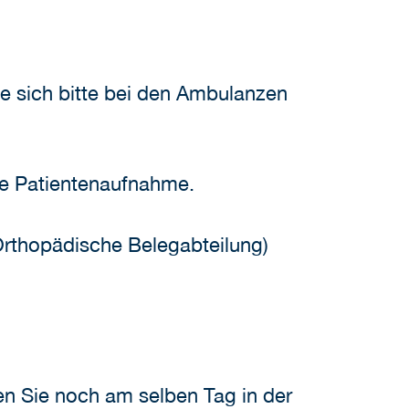
ie sich bitte bei den Ambulanzen
ale Patientenaufnahme.
Orthopädische Belegabteilung)
nen Sie noch am selben Tag in der