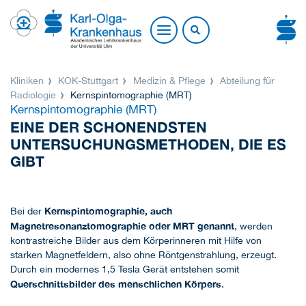
Kliniken
KOK-Stuttgart
Medizin & Pflege
Abteilung für
Radiologie
Kernspintomographie (MRT)
Kernspintomographie (MRT)
EINE DER SCHONENDSTEN
UNTERSUCHUNGSMETHODEN, DIE ES
GIBT
Kernspintomographie, auch
Bei der
Magnetresonanztomographie oder MRT genannt
, werden
kontrastreiche Bilder aus dem Körperinneren mit Hilfe von
starken Magnetfeldern, also ohne Röntgenstrahlung, erzeugt.
Durch ein modernes 1,5 Tesla Gerät entstehen somit
Querschnittsbilder des menschlichen Körpers
.