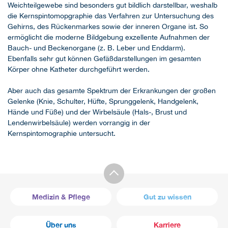
Weichteilgewebe sind besonders gut bildlich darstellbar, weshalb
die Kernspintomopgraphie das Verfahren zur Untersuchung des
Gehirns, des Rückenmarkes sowie der inneren Organe ist. So
ermöglicht die moderne Bildgebung exzellente Aufnahmen der
Bauch- und Beckenorgane (z. B. Leber und Enddarm).
Ebenfalls sehr gut können Gefäßdarstellungen im gesamten
Körper ohne Katheter durchgeführt werden.
Aber auch das gesamte Spektrum der Erkrankungen der großen
Gelenke (Knie, Schulter, Hüfte, Sprunggelenk, Handgelenk,
Hände und Füße) und der Wirbelsäule (Hals-, Brust und
Lendenwirbelsäule) werden vorrangig in der
Kernspintomographie untersucht.
Medizin & Pflege
Gut zu wissen
Über uns
Karriere