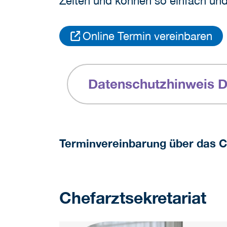
Zeiten und können so einfach und 
Online Termin vereinbaren
Datenschutzhinweis D
Terminvereinbarung über das C
Chefarztsekretariat