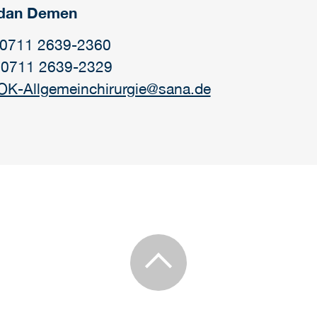
dan Demen
: 0711 2639-2360
 0711 2639-2329
OK-Allgemeinchirurgie@sana.de