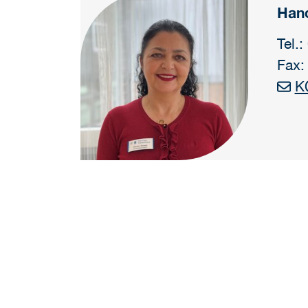
Han
Tel.
Fax:
K