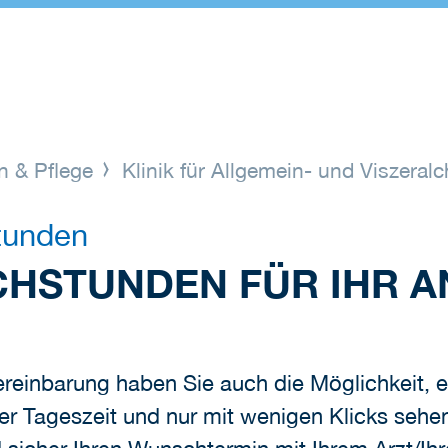
n & Pflege
Klinik für Allgemein- und Viszeralc
tunden
HSTUNDEN FÜR IHR A
reinbarung haben Sie auch die Möglichkeit, e
er Tageszeit und nur mit wenigen Klicks sehen 