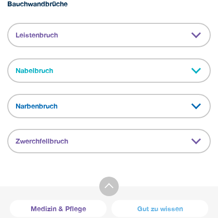
Bauchwandbrüche
Leistenbruch
Nabelbruch
Narbenbruch
Zwerchfellbruch
Medizin & Pflege
Gut zu wissen