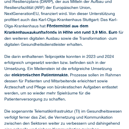
und Resilienzplans (DARP), der aus Mitteln der Aufbau und
Resilienzfazilität (ARF) der Europäischen Union,
NextGenerationEU, finanziert wird. Von dieser Unterstützung
profitiert auch das Karl-Olga-Krankenhaus Stuttgart: Das Karl-
Fördermittel aus dem
Olga-Krankenhaus hat
Krankenhauszukunftsfonds in Höhe von rund 3,9 Mio. Euro
für
den weiteren digitalen Ausbau sowie die Transformation -zum
digitalen Gesundheitsdienstleister erhalten.
Die darin enthaltenen Teilprojekte konnten in 2023 und 2024
erfolgreich umgesetzt werden bzw. befinden sich in der
Umsetzung. Ein Meilenstein ist die erfolgreiche Umsetzung
elektronischen Patientenakte.
der
Prozesse sollen im Rahmen
dessen für Patienten und Mitarbeitende erleichtert sowie
Ärzteschaft und Pflege von bürokratischen Aufgaben entlastet
werden, um so wieder mehr Spielräume für die
Patientenversorgung zu schaffen.
Die sogenannte Telematikinfrastruktur (TI) im Gesundheitswesen
verfolgt ferner das Ziel, die Vernetzung und Kommunikation
zwischen den Sektoren weiter zu verbessern und dahingehend