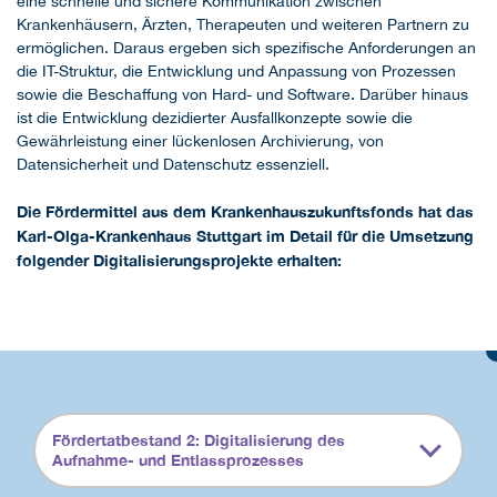
eine schnelle und sichere Kommunikation zwischen
Krankenhäusern, Ärzten, Therapeuten und weiteren Partnern zu
ermöglichen. Daraus ergeben sich spezifische Anforderungen an
die IT-Struktur, die Entwicklung und Anpassung von Prozessen
sowie die Beschaffung von Hard- und Software. Darüber hinaus
ist die Entwicklung dezidierter Ausfallkonzepte sowie die
Gewährleistung einer lückenlosen Archivierung, von
Datensicherheit und Datenschutz essenziell.
Die Fördermittel aus dem Krankenhauszukunftsfonds hat das
Karl-Olga-Krankenhaus Stuttgart im Detail für die Umsetzung
folgender Digitalisierungsprojekte erhalten:
Fördertatbestand 2: Digitalisierung des
Aufnahme- und Entlassprozesses