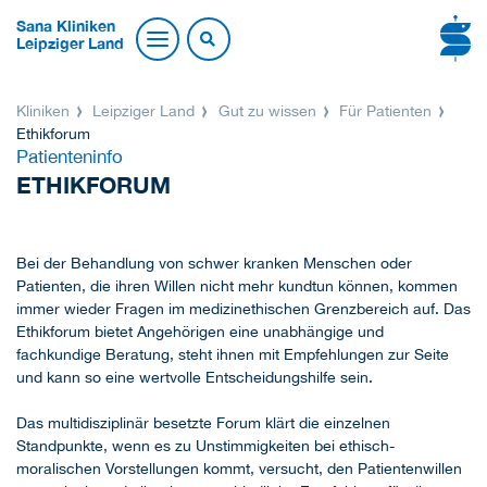
Sana Kliniken
Leipziger Land
Kliniken
Leipziger Land
Gut zu wissen
Für Patienten
Ethikforum
Patienteninfo
ETHIKFORUM
Bei der Behandlung von schwer kranken Menschen oder
Patienten, die ihren Willen nicht mehr kundtun können, kommen
immer wieder Fragen im medizinethischen Grenzbereich auf. Das
Ethikforum bietet Angehörigen eine unabhängige und
fachkundige Beratung, steht ihnen mit Empfehlungen zur Seite
und kann so eine wertvolle Entscheidungshilfe sein.
Das multidisziplinär besetzte Forum klärt die einzelnen
Standpunkte, wenn es zu Unstimmigkeiten bei ethisch-
moralischen Vorstellungen kommt, versucht, den Patientenwillen