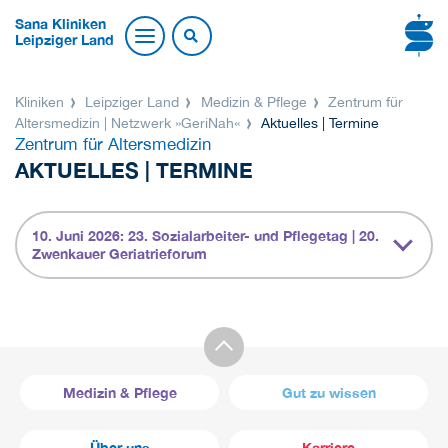
Sana Kliniken
Leipziger Land
Kliniken
Leipziger Land
Medizin & Pflege
Zentrum für
Altersmedizin | Netzwerk »GeriNah«
Aktuelles | Termine
Zentrum für Altersmedizin
AKTUELLES | TERMINE
10. Juni 2026: 23. Sozialarbeiter- und Pflegetag | 20.
Zwenkauer Geriatrieforum
Medizin & Pflege
Gut zu wissen
Über uns
Karriere