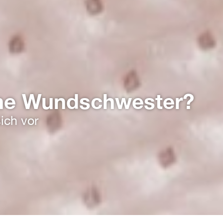
ne Wundschwester?
sich vor