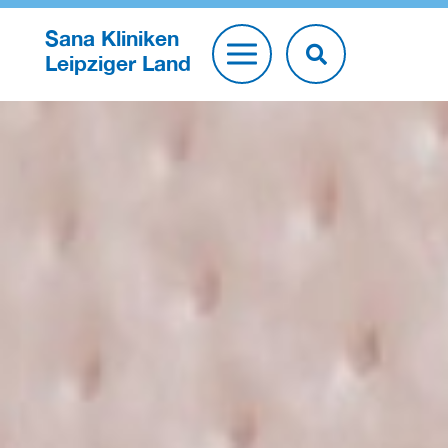
Sana Kliniken
Leipziger Land