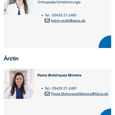
Orthopädie/Unfallchirurgie
Tel.: 03433 21-2481
katrin.groth
@
sana.de
Ärztin
Paola Bohórquez Moreira
Tel.: 03433 21-2481
Paola.BohorquezMoreira
@
Sana.de