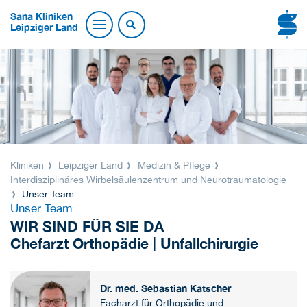
Sana Kliniken
Leipziger Land
Kliniken
Leipziger Land
Medizin & Pflege
Interdisziplinäres Wirbelsäulenzentrum und Neurotraumatologie
Unser Team
Unser Team
WIR SIND FÜR SIE DA
Chefarzt Orthopädie | Unfallchirurgie
Dr. med. Sebastian Katscher
Facharzt für Orthopädie und