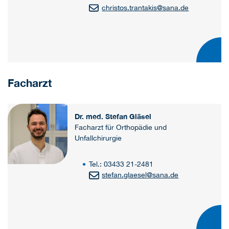
christos.trantakis
@
sana.de
Facharzt
Dr. med. Stefan Gläsel
Facharzt für Orthopädie und
Unfallchirurgie
Tel.: 03433 21-2481
stefan.glaesel
@
sana.de