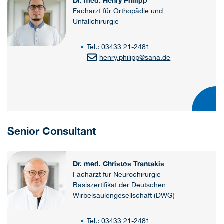
Dr. med. Henry Philipp
Facharzt für Orthopädie und
Unfallchirurgie
Tel.: 03433 21-2481
henry.philipp
@
sana.de
Senior Consultant
Dr. med. Christos Trantakis
Facharzt für Neurochirurgie
Basiszertifikat der Deutschen
Wirbelsäulengesellschaft (DWG)
Tel.: 03433 21-2481