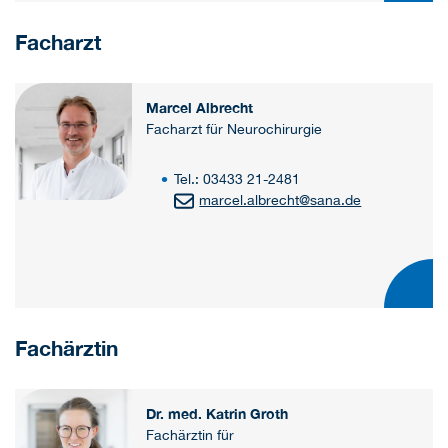
Facharzt
Marcel Albrecht
Facharzt für Neurochirurgie
Tel.: 03433 21-2481
marcel.albrecht
@
sana.de
Fachärztin
Dr. med. Katrin Groth
Fachärztin für