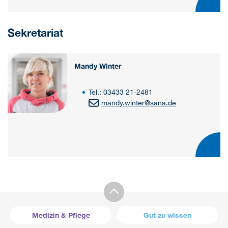
Sekretariat
Mandy Winter
Tel.: 03433 21-2481
mandy.winter
@
sana.de
Medizin & Pflege
Gut zu wissen