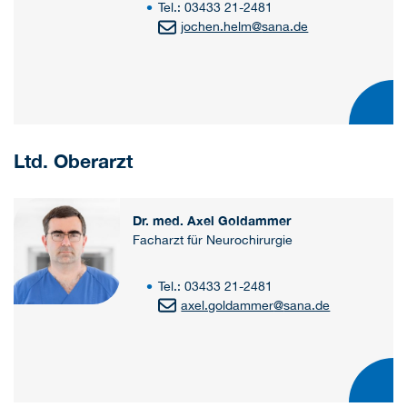
Tel.: 03433 21-2481
jochen.helm
@
sana.de
Ltd. Oberarzt
Dr. med. Axel Goldammer
Facharzt für Neurochirurgie
Tel.: 03433 21-2481
axel.goldammer
@
sana.de