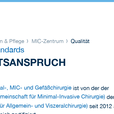
n & Pflege
MIC-Zentrum
Qualität
tandards
ÄTSANSPRUCH
eral-, MIC- und Gefäßchirurgie
ist von der der
einschaft für Minimal-Invasive Chirurgie)
de
r Allgemein- und Viszeralchirurgie)
seit 2012