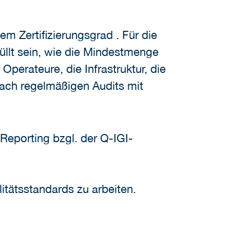
em Zertifizierungsgrad . Für die
füllt sein, wie die Mindestmenge
perateure, die Infrastruktur, die
nach regelmäßigen Audits mit
Reporting bzgl. der Q-IGI-
itätsstandards zu arbeiten.