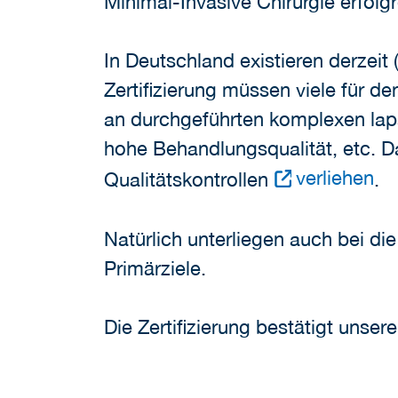
Minimal-Invasive Chirurgie erfolgrei
In Deutschland existieren derzeit 
Zertifizierung müssen viele für de
an durchgeführten komplexen lapar
hohe Behandlungsqualität, etc. D
verliehen
Qualitätskontrollen
.
Natürlich unterliegen auch bei di
Primärziele.
Die Zertifizierung bestätigt unse