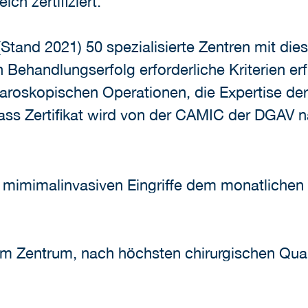
ch zertifiziert.
(Stand 2021) 50 spezialisierte Zentren mit dies
n Behandlungserfolg erforderliche Kriterien er
oskopischen Operationen, die Expertise der O
ass Zertifikat wird von der CAMIC der DGAV 
e mimimalinvasiven Eingriffe dem monatlichen 
rem Zentrum, nach höchsten chirurgischen Qual