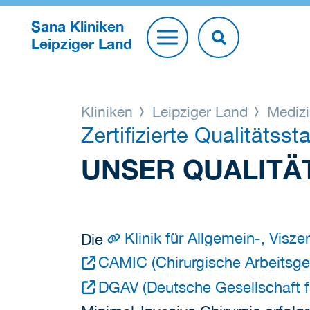
Sana Kliniken
Leipziger Land
Kliniken
Leipziger Land
Medizi
Zertifizierte Qualitätss
UNSER QUALIT
Klinik für Allgemein-, Visz
Die
CAMIC (Chirurgische Arbeitsgem
DGAV (Deutsche Gesellschaft fü