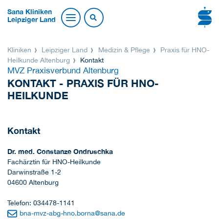
Sana Kliniken
Leipziger Land
Kliniken
Leipziger Land
Medizin & Pflege
Praxis für HNO-
Heilkunde Altenburg
Kontakt
MVZ Praxisverbund Altenburg
KONTAKT - PRAXIS FÜR HNO-
HEILKUNDE
Kontakt
Dr. med. Constanze Ondruschka
Fachärztin für HNO-Heilkunde
Darwinstraße 1-2
04600 Altenburg
Telefon: 034478-1141
bna-mvz-abg-hno.borna
@
sana.de