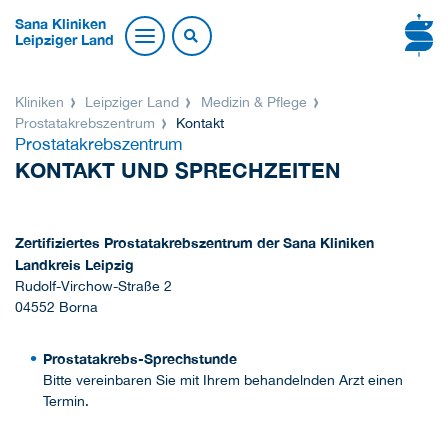
Sana Kliniken
Leipziger Land
Kliniken
Leipziger Land
Medizin & Pflege
Prostatakrebszentrum
Kontakt
Prostatakrebszentrum
KONTAKT UND SPRECHZEITEN
Zertifiziertes Prostatakrebszentrum der Sana Kliniken
Landkreis Leipzig
Rudolf-Virchow-Straße 2
04552 Borna
Prostatakrebs-Sprechstunde
Bitte vereinbaren Sie mit Ihrem behandelnden Arzt einen
Termin.