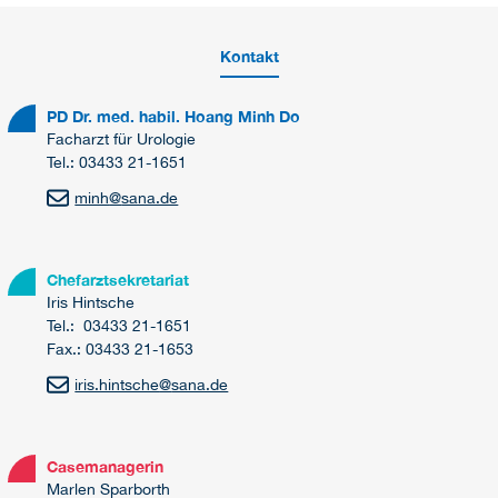
Kontakt
PD Dr. med. habil. Hoang Minh Do
Facharzt für Urologie
Tel.: 03433 21-1651
minh
@
sana.de
Chefarztsekretariat
Iris Hintsche
Tel.: 03433 21-1651
Fax.: 03433 21-1653
iris.hintsche
@
sana.de
Casemanagerin
Marlen Sparborth