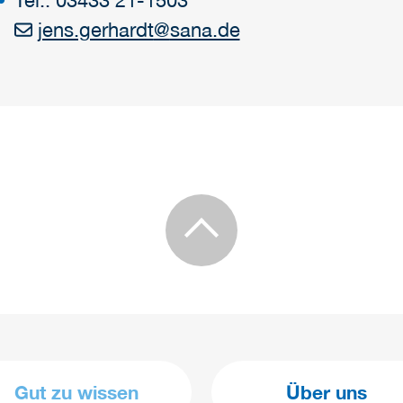
jens.gerhardt
@
sana.de
Gut zu wissen
Über uns