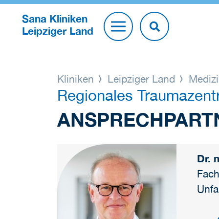
Sana Kliniken
Leipziger Land
Kliniken
Leipziger Land
Medizi
Regionales Traumazent
ANSPRECHPART
Dr. 
Fach
Unfa