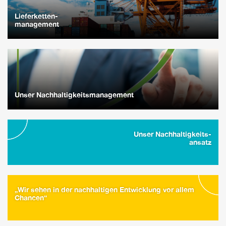
Lieferketten-
management
Unser Nachhaltigkeitsmanagement
Unser Nachhaltigkeits-
ansatz
„Wir sehen in der nachhaltigen Entwicklung vor allem
Chancen“