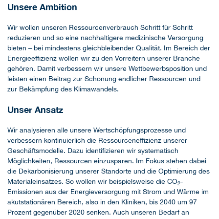
Unsere Ambition
Wir wollen unseren Ressourcenverbrauch Schritt für Schritt
reduzieren und so eine nachhaltigere medizinische Versorgung
bieten – bei mindestens gleichbleibender Qualität. Im Bereich der
Energieeffizienz wollen wir zu den Vorreitern unserer Branche
gehören. Damit verbessern wir unsere Wettbewerbsposition und
leisten einen Beitrag zur Schonung endlicher Ressourcen und
zur Bekämpfung des Klimawandels.
Unser Ansatz
Wir analysieren alle unsere Wertschöpfungsprozesse und
verbessern kontinuierlich die Ressourceneffizienz unserer
Geschäftsmodelle. Dazu identifizieren wir systematisch
Möglichkeiten, Ressourcen einzusparen. Im Fokus stehen dabei
die Dekarbonisierung unserer Standorte und die Optimierung des
Materialeinsatzes. So wollen wir beispielsweise die CO
-
2
Emissionen aus der Energieversorgung mit Strom und Wärme im
akutstationären Bereich, also in den Kliniken, bis 2040 um 97
Prozent gegenüber 2020 senken. Auch unseren Bedarf an