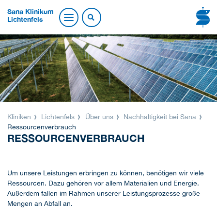
Sana Klinikum
Lichtenfels
Kliniken
Lichtenfels
Über uns
Nachhaltigkeit bei Sana
Ressourcenverbrauch
RESSOURCENVERBRAUCH
Um unsere Leistungen erbringen zu können, benötigen wir viele
Ressourcen. Dazu gehören vor allem Materialien und Energie.
Außerdem fallen im Rahmen unserer Leistungsprozesse große
Mengen an Abfall an.