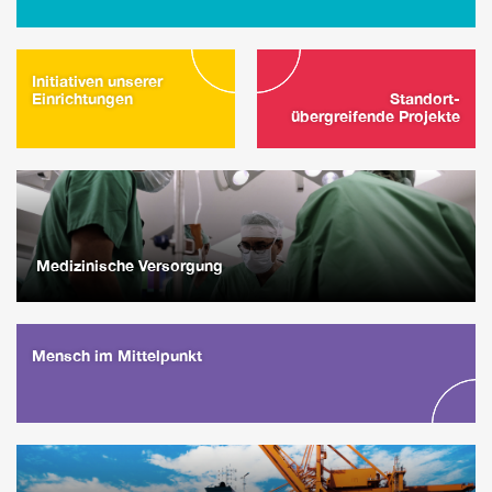
Initiativen unserer
Einrichtungen
Standort-
übergreifende Projekte
Medizinische Versorgung
Mensch im Mittelpunkt