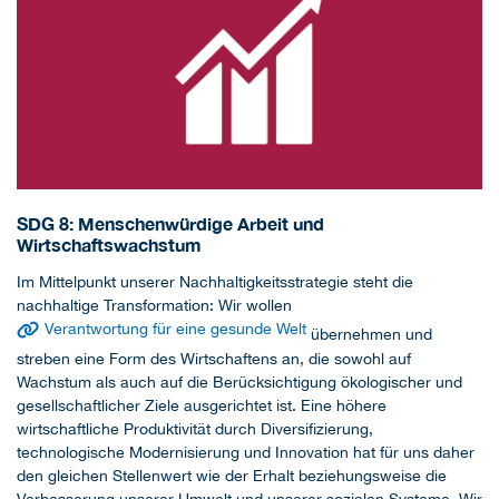
SDG 8: Menschenwürdige Arbeit und
Wirtschaftswachstum
Im Mittelpunkt unserer Nachhaltigkeitsstrategie steht die
nachhaltige Transformation: Wir wollen
Verantwortung für eine gesunde Welt
übernehmen und
streben eine Form des Wirtschaftens an, die sowohl auf
Wachstum als auch auf die Berücksichtigung ökologischer und
gesellschaftlicher Ziele ausgerichtet ist. Eine höhere
wirtschaftliche Produktivität durch Diversifizierung,
technologische Modernisierung und Innovation hat für uns daher
den gleichen Stellenwert wie der Erhalt beziehungsweise die
Verbesserung unserer Umwelt und unserer sozialen Systeme. Wir