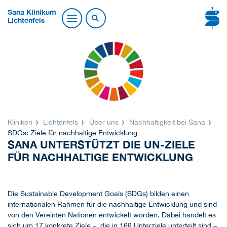
Sana Klinikum
Lichtenfels
Kliniken
Lichtenfels
Über uns
Nachhaltigkeit bei Sana
SDGs: Ziele für nachhaltige Entwicklung
SANA UNTERSTÜTZT DIE UN-ZIELE
FÜR NACHHALTIGE ENTWICKLUNG
Die Sustainable Development Goals (SDGs) bilden einen
internationalen Rahmen für die nachhaltige Entwicklung und sind
von den Vereinten Nationen entwickelt worden. Dabei handelt es
sich um 17 konkrete Ziele – die in 169 Unterziele unterteilt sind –