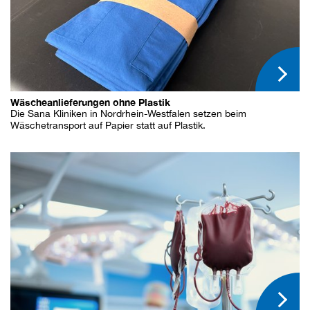
Wäscheanlieferungen ohne Plastik
Die Sana Kliniken in Nordrhein-Westfalen setzen beim
Wäschetransport auf Papier statt auf Plastik.