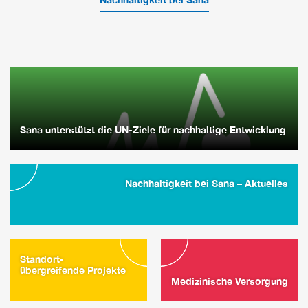
Sana unterstützt die UN-Ziele für nachhaltige Entwicklung
Nachhaltigkeit bei Sana – Aktuelles
Standort-
übergreifende Projekte
Medizinische Versorgung