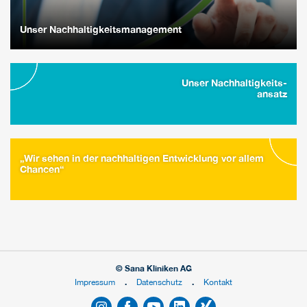
Unser Nachhaltigkeitsmanagement
Unser Nachhaltigkeits-
ansatz
„Wir sehen in der nachhaltigen Entwicklung vor allem
Chancen“
© Sana Kliniken AG
Impressum
Datenschutz
Kontakt