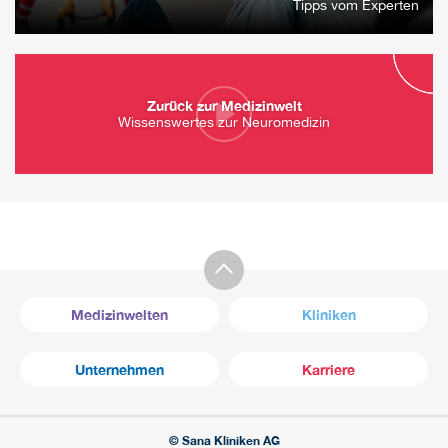
Tipps vom Experten
Zurück zur Medizinwelt
Wissenswertes zur Neuromedizin
Medizinwelten
Kliniken
Unternehmen
Karriere
© Sana Kliniken AG