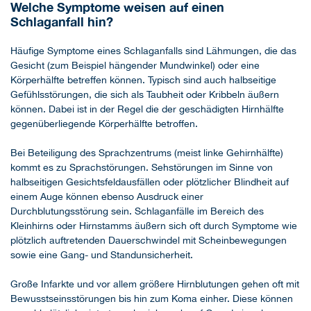
Welche Symptome weisen auf einen
Schlaganfall hin?
Häufige Symptome eines Schlaganfalls sind Lähmungen, die das
Gesicht (zum Beispiel hängender Mundwinkel) oder eine
Körperhälfte betreffen können. Typisch sind auch halbseitige
Gefühlsstörungen, die sich als Taubheit oder Kribbeln äußern
können. Dabei ist in der Regel die der geschädigten Hirnhälfte
gegenüberliegende Körperhälfte betroffen.
Bei Beteiligung des Sprachzentrums (meist linke Gehirnhälfte)
kommt es zu Sprachstörungen. Sehstörungen im Sinne von
halbseitigen Gesichtsfeldausfällen oder plötzlicher Blindheit auf
einem Auge können ebenso Ausdruck einer
Durchblutungsstörung sein. Schlaganfälle im Bereich des
Kleinhirns oder Hirnstamms äußern sich oft durch Symptome wie
plötzlich auftretenden Dauerschwindel mit Scheinbewegungen
sowie eine Gang- und Standunsicherheit.
Große Infarkte und vor allem größere Hirnblutungen gehen oft mit
Bewusstseinsstörungen bis hin zum Koma einher. Diese können