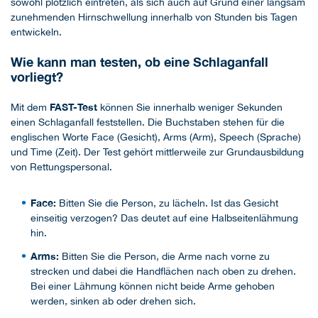
sowohl plötzlich eintreten, als sich auch auf Grund einer langsam
zunehmenden Hirnschwellung innerhalb von Stunden bis Tagen
entwickeln.
Wie kann man testen, ob eine Schlaganfall
vorliegt?
FAST-Test
Mit dem
können Sie innerhalb weniger Sekunden
einen Schlaganfall feststellen. Die Buchstaben stehen für die
englischen Worte Face (Gesicht), Arms (Arm), Speech (Sprache)
und Time (Zeit). Der Test gehört mittlerweile zur Grundausbildung
von Rettungspersonal.
Face:
Bitten Sie die Person, zu lächeln. Ist das Gesicht
einseitig verzogen? Das deutet auf eine Halbseitenlähmung
hin.
Arms:
Bitten Sie die Person, die Arme nach vorne zu
strecken und dabei die Handflächen nach oben zu drehen.
Bei einer Lähmung können nicht beide Arme gehoben
werden, sinken ab oder drehen sich.