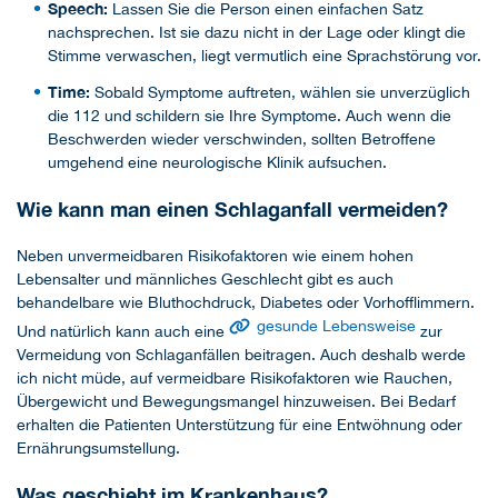
Speech:
Lassen Sie die Person einen einfachen Satz
nachsprechen. Ist sie dazu nicht in der Lage oder klingt die
Stimme verwaschen, liegt vermutlich eine Sprachstörung vor.
Time:
Sobald Symptome auftreten, wählen sie unverzüglich
die 112 und schildern sie Ihre Symptome. Auch wenn die
Beschwerden wieder verschwinden, sollten Betroffene
umgehend eine neurologische Klinik aufsuchen.
Wie kann man einen Schlaganfall vermeiden?
Neben unvermeidbaren Risikofaktoren wie einem hohen
Lebensalter und männliches Geschlecht gibt es auch
behandelbare wie Bluthochdruck, Diabetes oder Vorhofflimmern.
gesunde Lebensweise
Und natürlich kann auch eine
zur
Vermeidung von Schlaganfällen beitragen. Auch deshalb werde
ich nicht müde, auf vermeidbare Risikofaktoren wie Rauchen,
Übergewicht und Bewegungsmangel hinzuweisen. Bei Bedarf
erhalten die Patienten Unterstützung für eine Entwöhnung oder
Ernährungsumstellung.
Was geschieht im Krankenhaus?