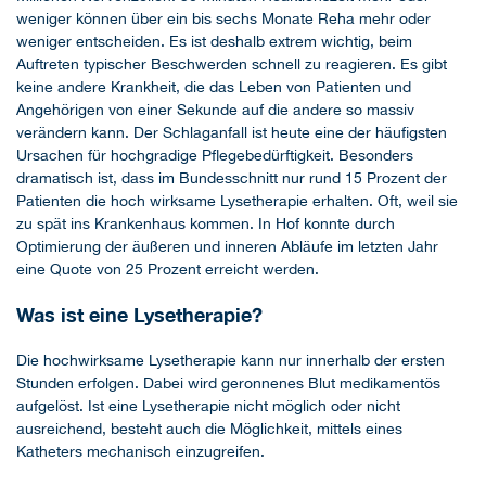
weniger können über ein bis sechs Monate Reha mehr oder
weniger entscheiden. Es ist deshalb extrem wichtig, beim
Auftreten typischer Beschwerden schnell zu reagieren. Es gibt
keine andere Krankheit, die das Leben von Patienten und
Angehörigen von einer Sekunde auf die andere so massiv
verändern kann. Der Schlaganfall ist heute eine der häufigsten
Ursachen für hochgradige Pflegebedürftigkeit. Besonders
dramatisch ist, dass im Bundesschnitt nur rund 15 Prozent der
Patienten die hoch wirksame Lysetherapie erhalten. Oft, weil sie
zu spät ins Krankenhaus kommen. In Hof konnte durch
Optimierung der äußeren und inneren Abläufe im letzten Jahr
eine Quote von 25 Prozent erreicht werden.
Was ist eine Lysetherapie?
Die hochwirksame Lysetherapie kann nur innerhalb der ersten
Stunden erfolgen. Dabei wird geronnenes Blut medikamentös
aufgelöst. Ist eine Lysetherapie nicht möglich oder nicht
ausreichend, besteht auch die Möglichkeit, mittels eines
Katheters mechanisch einzugreifen.