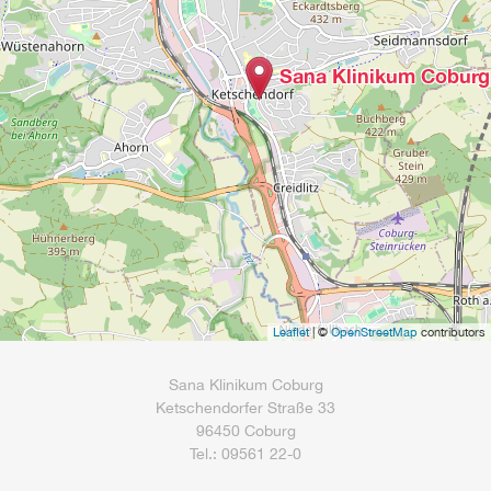
Sana Klinikum Coburg
Leaflet
| ©
OpenStreetMap
contributors
Sana Klinikum Coburg
Ketschendorfer Straße 33
96450 Coburg
Tel.: 09561 22-0