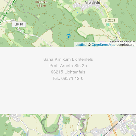
Leaflet
| ©
OpenStreetMap
contributors
Sana Klinikum Lichtenfels
Prof.-Arneth-Str. 2b
96215 Lichtenfels
Tel.: 09571 12-0