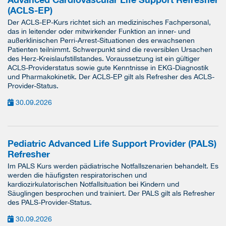
(ACLS-EP)
Der ACLS-EP-Kurs richtet sich an medizinisches Fachpersonal,
das in leitender oder mitwirkender Funktion an inner- und
außerklinischen Perri-Arrest-Situationen des erwachsenen
Patienten teilnimmt. Schwerpunkt sind die reversiblen Ursachen
des Herz-Kreislaufstillstandes. Voraussetzung ist ein gültiger
ACLS-Providerstatus sowie gute Kenntnisse in EKG-Diagnostik
und Pharmakokinetik. Der ACLS-EP gilt als Refresher des ACLS-
Provider-Status.
30.09.2026
Pediatric Advanced Life Support Provider (PALS)
Refresher
Im PALS Kurs werden pädiatrische Notfallszenarien behandelt. Es
werden die häufigsten respiratorischen und
kardiozirkulatorischen Notfallsituation bei Kindern und
Säuglingen besprochen und trainiert. Der PALS gilt als Refresher
des PALS-Provider-Status.
30.09.2026