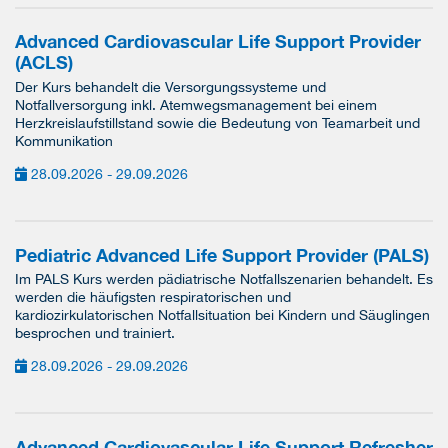
Advanced Cardiovascular Life Support Provider
(ACLS)
Der Kurs behandelt die Versorgungssysteme und
Notfallversorgung inkl. Atemwegsmanagement bei einem
Herzkreislaufstillstand sowie die Bedeutung von Teamarbeit und
Kommunikation
28.09.2026 - 29.09.2026
Pediatric Advanced Life Support Provider (PALS)
Im PALS Kurs werden pädiatrische Notfallszenarien behandelt. Es
werden die häufigsten respiratorischen und
kardiozirkulatorischen Notfallsituation bei Kindern und Säuglingen
besprochen und trainiert.
28.09.2026 - 29.09.2026
Advanced Cardiovascular Life Support Refresher