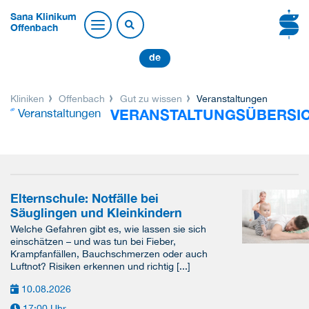
Sana Klinikum
Offenbach
de
Kliniken
Offenbach
Gut zu wissen
Veranstaltungen
VERANSTALTUNGSÜBERSI
Veranstaltungen
Elternschule: Notfälle bei
Säuglingen und Kleinkindern
Welche Gefahren gibt es, wie lassen sie sich
einschätzen – und was tun bei Fieber,
Krampfanfällen, Bauchschmerzen oder auch
Luftnot? Risiken erkennen und richtig [...]
10.08.2026
17:00 Uhr