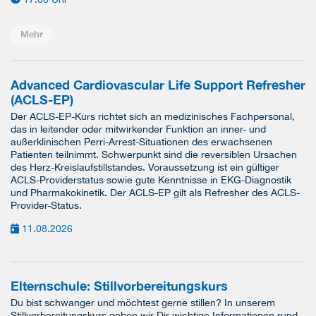
Mehr
Advanced Cardiovascular Life Support Refresher
(ACLS-EP)
Der ACLS-EP-Kurs richtet sich an medizinisches Fachpersonal,
das in leitender oder mitwirkender Funktion an inner- und
außerklinischen Perri-Arrest-Situationen des erwachsenen
Patienten teilnimmt. Schwerpunkt sind die reversiblen Ursachen
des Herz-Kreislaufstillstandes. Voraussetzung ist ein gültiger
ACLS-Providerstatus sowie gute Kenntnisse in EKG-Diagnostik
und Pharmakokinetik. Der ACLS-EP gilt als Refresher des ACLS-
Provider-Status.
11.08.2026
Elternschule: Stillvorbereitungskurs
Du bist schwanger und möchtest gerne stillen? In unserem
Stillvorbereitungskurs geben wir Dir wichtige Informationen rund