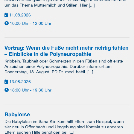
um das Thema Muttermilch und Stillen. Hier [...]
11.08.2026
10:00 Uhr - 12:00 Uhr
Vortrag: Wenn die Füße nicht mehr richtig fühlen
– Einblicke in die Polyneuropathie
Kribbeln, Taubheit oder Schmerzen in den Füßen sind oft erste
Anzeichen einer Polyneuropathie. Darüber informiert am
Donnerstag, 13. August, PD Dr. med. habil. [...]
13.08.2026
18:00 Uhr - 19:30 Uhr
Babylotse
Die Babylotsin im Sana Klinikum hilft Eltern zum Beispiel, wenn
sie: neu in Offenbach und Umgebung sind Kontakt zu anderen
Eltern suchen Hilfe benötigen bei [...]