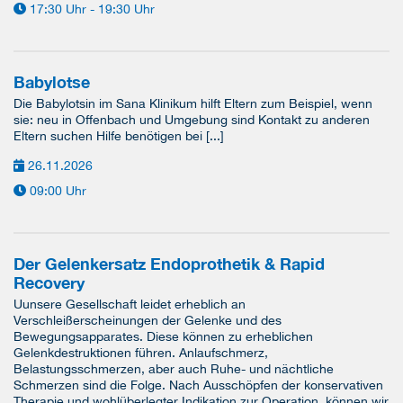
17:30 Uhr - 19:30 Uhr
Babylotse
Die Babylotsin im Sana Klinikum hilft Eltern zum Beispiel, wenn
sie: neu in Offenbach und Umgebung sind Kontakt zu anderen
Eltern suchen Hilfe benötigen bei [...]
26.11.2026
09:00 Uhr
Der Gelenkersatz Endoprothetik & Rapid
Recovery
Uunsere Gesellschaft leidet erheblich an
Verschleißerscheinungen der Gelenke und des
Bewegungsapparates. Diese können zu erheblichen
Gelenkdestruktionen führen. Anlaufschmerz,
Belastungsschmerzen, aber auch Ruhe- und nächtliche
Schmerzen sind die Folge. Nach Ausschöpfen der konservativen
Therapie und wohlüberlegter Indikation zur Operation, können wir