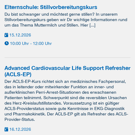
Elternschule: Stillvorbereitungskurs
Du bist schwanger und möchtest gerne stillen? In unserem
Stillvorbereitungskurs geben wir Dir wichtige Informationen rund
um das Thema Muttermilch und Stillen. Hier [...]
15.12.2026
10:00 Uhr - 12:00 Uhr
Advanced Cardiovascular Life Support Refresher
(ACLS-EP)
Der ACLS-EP-Kurs richtet sich an medizinisches Fachpersonal,
das in leitender oder mitwirkender Funktion an inner- und
außerklinischen Perri-Arrest-Situationen des erwachsenen
Patienten teilnimmt. Schwerpunkt sind die reversiblen Ursachen
des Herz-Kreislaufstillstandes. Voraussetzung ist ein gültiger
ACLS-Providerstatus sowie gute Kenntnisse in EKG-Diagnostik
und Pharmakokinetik. Der ACLS-EP gilt als Refresher des ACLS-
Provider-Status.
16.12.2026