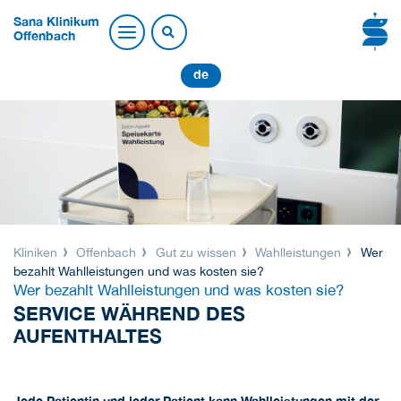
Sana Klinikum
Offenbach
de
Kliniken
Offenbach
Gut zu wissen
Wahlleistungen
Wer
bezahlt Wahlleistungen und was kosten sie?
Wer bezahlt Wahlleistungen und was kosten sie?
SERVICE WÄHREND DES
AUFENTHALTES
Jede Patientin und jeder Patient kann Wahlleistungen mit der