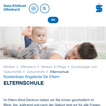
Sana Klinikum
Offenbach
de
Kliniken
Offenbach
Medizin & Pflege
Gynäkologie und
Geburtshilfe
Geburtshilfe
Elternschule
Kostenlose Angebote für Eltern
ELTERNSCHULE
Im Eltern-Kind-Zentrum haben wir Sie immer ganzheitlich im
Blick. Vor, während und nach der Geburt sind wir für alle Fragen