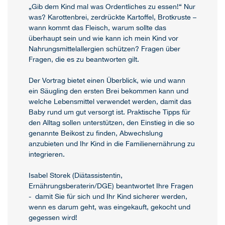
„Gib dem Kind mal was Ordentliches zu essen!“ Nur
was? Karottenbrei, zerdrückte Kartoffel, Brotkruste –
wann kommt das Fleisch, warum sollte das
überhaupt sein und wie kann ich mein Kind vor
Nahrungsmittelallergien schützen? Fragen über
Fragen, die es zu beantworten gilt.
Der Vortrag bietet einen Überblick, wie und wann
ein Säugling den ersten Brei bekommen kann und
welche Lebensmittel verwendet werden, damit das
Baby rund um gut versorgt ist. Praktische Tipps für
den Alltag sollen unterstützen, den Einstieg in die so
genannte Beikost zu finden, Abwechslung
anzubieten und Ihr Kind in die Familienernährung zu
integrieren.
Isabel Storek (Diätassistentin,
Ernährungsberaterin/DGE) beantwortet Ihre Fragen
- damit Sie für sich und Ihr Kind sicherer werden,
wenn es darum geht, was eingekauft, gekocht und
gegessen wird!