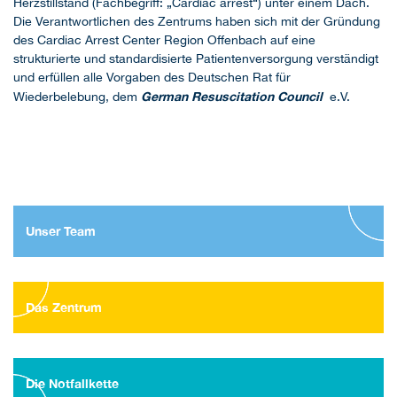
Herzstillstand (Fachbegriff: „Cardiac arrest“) unter einem Dach.
Die Verantwortlichen des Zentrums haben sich mit der Gründung
des Cardiac Arrest Center Region Offenbach auf eine
strukturierte und standardisierte Patientenversorgung verständigt
und erfüllen alle Vorgaben des Deutschen Rat für
German Resuscitation Council
Wiederbelebung, dem
e.V.
Unser Team
Das Zentrum
Die Notfallkette