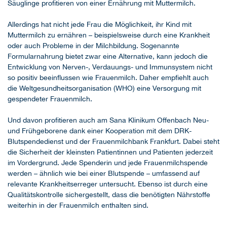
Säuglinge profitieren von einer Ernährung mit Muttermilch.
Allerdings hat nicht jede Frau die Möglichkeit, ihr Kind mit
Muttermilch zu ernähren – beispielsweise durch eine Krankheit
oder auch Probleme in der Milchbildung. Sogenannte
Formularnahrung bietet zwar eine Alternative, kann jedoch die
Entwicklung von Nerven-, Verdauungs- und Immunsystem nicht
so positiv beeinflussen wie Frauenmilch. Daher empfiehlt auch
die Weltgesundheitsorganisation (WHO) eine Versorgung mit
gespendeter Frauenmilch.
Und davon profitieren auch am Sana Klinikum Offenbach Neu-
und Frühgeborene dank einer Kooperation mit dem DRK-
Blutspendedienst und der Frauenmilchbank Frankfurt. Dabei steht
die Sicherheit der kleinsten Patientinnen und Patienten jederzeit
im Vordergrund. Jede Spenderin und jede Frauenmilchspende
werden – ähnlich wie bei einer Blutspende – umfassend auf
relevante Krankheitserreger untersucht. Ebenso ist durch eine
Qualitätskontrolle sichergestellt, dass die benötigten Nährstoffe
weiterhin in der Frauenmilch enthalten sind.