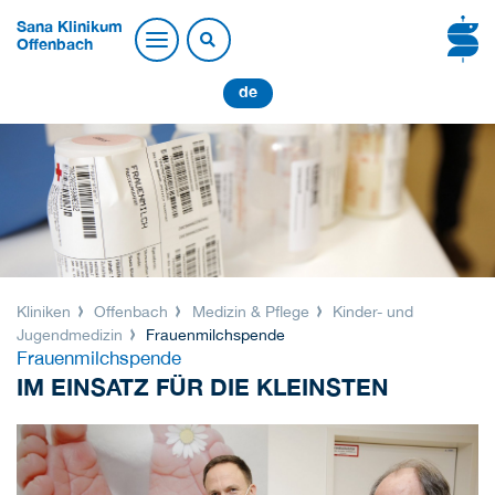
Sana Klinikum
Offenbach
de
Kliniken
Offenbach
Medizin & Pflege
Kinder- und
Jugendmedizin
Frauenmilchspende
Frauenmilchspende
IM EINSATZ FÜR DIE KLEINSTEN