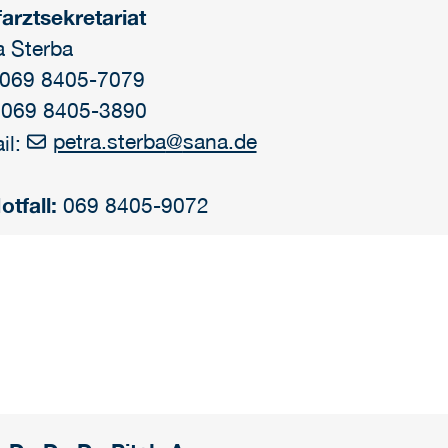
arztsekretariat
a Sterba
: 069 8405-7079
 069 8405-3890
petra.sterba
@
sana.de
il:
otfall:
069 8405-9072