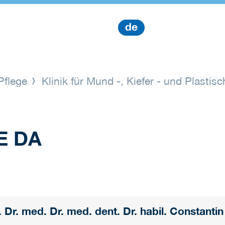
de
Pflege
Klinik für Mund -, Kiefer - und Plastis
E DA
. Dr. med. Dr. med. dent. Dr. habil. Constanti