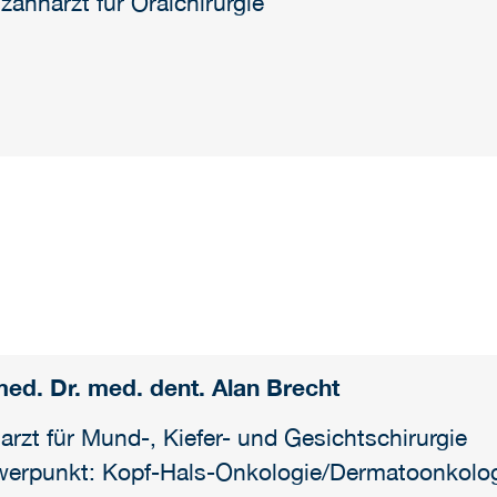
zahnarzt für Oralchirurgie
med. Dr. med. dent. Alan Brecht
arzt für Mund-, Kiefer- und Gesichtschirurgie
erpunkt: Kopf-Hals-Onkologie/Dermatoonkologi