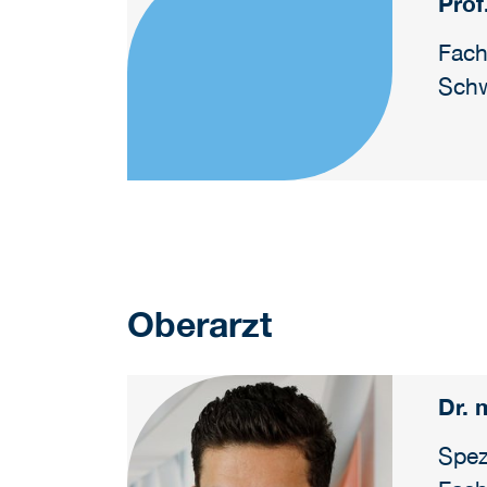
Prof
Fach
Schw
Oberarzt
Dr. 
Spez