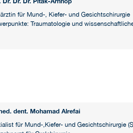
. Dr. Dr. Dr. Pitak-Arnnop
ärztin für Mund-, Kiefer- und Gesichtschirurgie
erpunkte: Traumatologie und wissenschaftlic
med. dent. Mohamad Alrefai
ialist für Mund-,Kiefer- und Gesichtschirurgie (