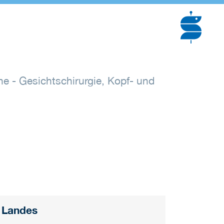
che - Gesichtschirurgie, Kopf- und
n Landes