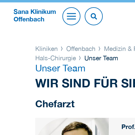
Sana Klinikum
Offenbach
Kliniken
Offenbach
Medizin & 
Hals-Chirurgie
Unser Team
Unser Team
WIR SIND FÜR SI
Chefarzt
Prof