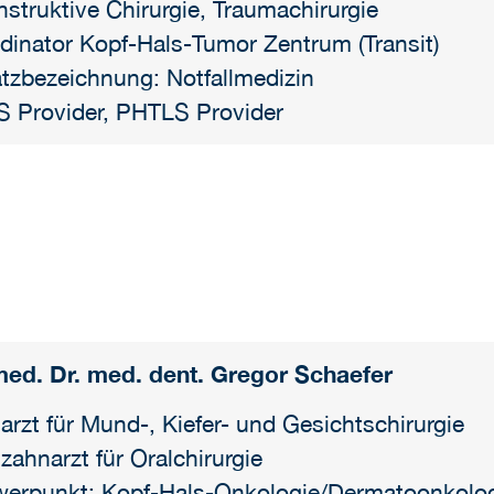
nstruktive Chirurgie, Traumachirurgie
dinator Kopf-Hals-Tumor Zentrum (Transit)
tzbezeichnung: Notfallmedizin
 Provider, PHTLS Provider
med. Dr. med. dent. Gregor Schaefer
arzt für Mund-, Kiefer- und Gesichtschirurgie
zahnarzt für Oralchirurgie
erpunkt: Kopf-Hals-Onkologie/Dermatoonkologi