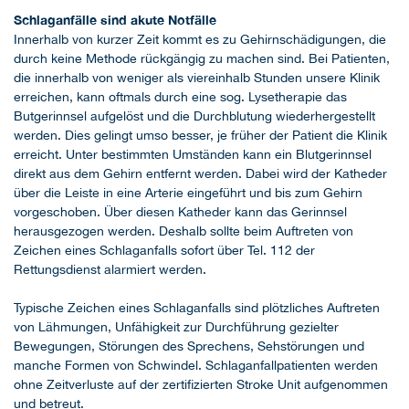
Schlaganfälle sind akute Notfälle
Innerhalb von kurzer Zeit kommt es zu Gehirnschädigungen, die
durch keine Methode rückgängig zu machen sind. Bei Patienten,
die innerhalb von weniger als viereinhalb Stunden unsere Klinik
erreichen, kann oftmals durch eine sog. Lysetherapie das
Butgerinnsel aufgelöst und die Durchblutung wiederhergestellt
werden. Dies gelingt umso besser, je früher der Patient die Klinik
erreicht. Unter bestimmten Umständen kann ein Blutgerinnsel
direkt aus dem Gehirn entfernt werden. Dabei wird der Katheder
über die Leiste in eine Arterie eingeführt und bis zum Gehirn
vorgeschoben. Über diesen Katheder kann das Gerinnsel
herausgezogen werden. Deshalb sollte beim Auftreten von
Zeichen eines Schlaganfalls sofort über Tel. 112 der
Rettungsdienst alarmiert werden.
Typische Zeichen eines Schlaganfalls sind plötzliches Auftreten
von Lähmungen, Unfähigkeit zur Durchführung gezielter
Bewegungen, Störungen des Sprechens, Sehstörungen und
manche Formen von Schwindel. Schlaganfallpatienten werden
ohne Zeitverluste auf der zertifizierten Stroke Unit aufgenommen
und betreut.