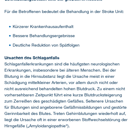
Für die Betroffenen bedeutet die Behandlung in der Stroke Unit:
Kürzerer Krankenhausaufenthalt
Bessere Behandlungsergebnisse
Deutliche Reduktion von Spätfolgen
Ursachen des Schlaganfalls
Schlaganfallerkrankungen sind die häufigsten neurologischen
Erkrankungen, insbesondere bei älteren Menschen. Bei der
Blutung in die Hirnsubstanz liegt die Ursache meist in einer
Schädigung mittelkleiner Arterien, vor allem durch nicht oder
nicht ausreichend behandelten hohen Blutdruck. Zu einem nicht
vorhersehbaren Zeitpunkt führt eine kurze Blutdrucksteigerung
zum Zerreißen des geschädigten Gefäßes. Seltenere Ursachen
für Blutungen sind angeborene Gefäßmissbildungen und gestörte
Gerinnbarkeit des Blutes. Treten Gehirnblutungen wiederholt auf,
liegt die Ursache oft in einer erworbenen Stoffwechselstörung der
Hirngefäße („Amyloidangiopathie“).